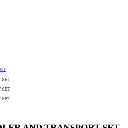
SET
LER AND TRANSPORT SET