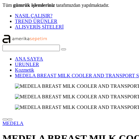
Tüm
gümrük işlemleriniz
tarafımızdan yapılmaktadır.
NASIL ÇALIŞIR?
TREND ÜRÜNLER
ALIŞVERİŞ SİTELERİ
ANA SAYFA
URUNLER
Kozmetik
MEDELA BREAST MILK COOLER AND TRANSPORT 
MEDELA
MEDELA BREAST MILK COO