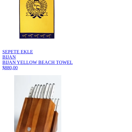
SEPETE EKLE
BIJAN
BIJAN YELLOW BEACH TOWEL
$880,00