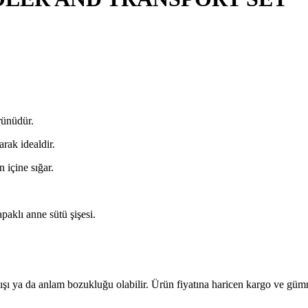
rünüdür.
rak idealdir.
 içine sığar.
paklı anne sütü şişesi.
lışı ya da anlam bozukluğu olabilir. Ürün fiyatına haricen kargo ve gü