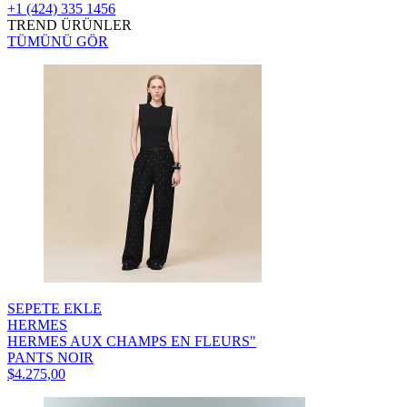
+1 (424) 335 1456
TREND ÜRÜNLER
TÜMÜNÜ GÖR
SEPETE EKLE
HERMES
HERMES AUX CHAMPS EN FLEURS"
PANTS NOIR
$4.275,00