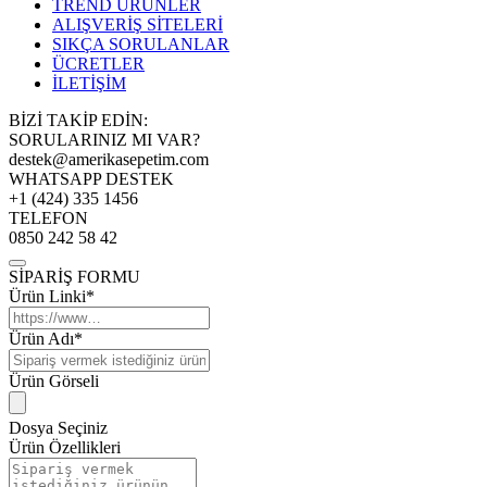
TREND ÜRÜNLER
ALIŞVERİŞ SİTELERİ
SIKÇA SORULANLAR
ÜCRETLER
İLETİŞİM
BİZİ TAKİP EDİN:
SORULARINIZ MI VAR?
destek@amerikasepetim.com
WHATSAPP DESTEK
+1 (424) 335 1456
TELEFON
0850 242 58 42
SİPARİŞ FORMU
Ürün Linki*
Ürün Adı*
Ürün Görseli
Dosya Seçiniz
Ürün Özellikleri