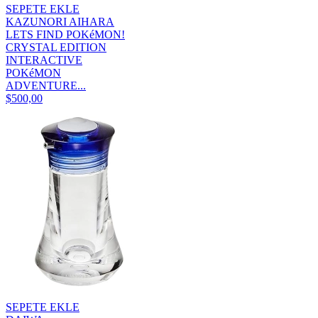
SEPETE EKLE
KAZUNORI AIHARA
LETS FIND POKéMON!
CRYSTAL EDITION
INTERACTIVE
POKéMON
ADVENTURE...
$500,00
SEPETE EKLE