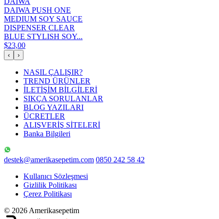
DAIWA
DAIWA PUSH ONE
MEDIUM SOY SAUCE
DISPENSER CLEAR
BLUE STYLISH SOY...
$23,00
‹
›
NASIL ÇALIŞIR?
TREND ÜRÜNLER
İLETİŞİM BİLGİLERİ
SIKÇA SORULANLAR
BLOG YAZILARI
ÜCRETLER
ALIŞVERİŞ SİTELERİ
Banka Bilgileri
destek@amerikasepetim.com
0850 242 58 42
Kullanıcı Sözleşmesi
Gizlilik Politikası
Çerez Politikası
© 2026 Amerikasepetim