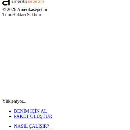
© 2026 Amerikasepetim
Tüm Hakları Saklıdır.
Yükleniyor...
BENİM İÇİN AL
PAKET OLUŞTUR
NASIL ÇALIŞIR?