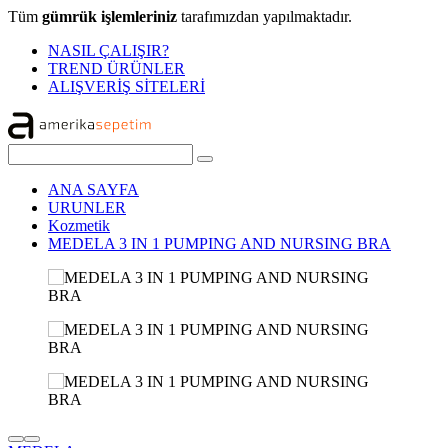
Tüm
gümrük işlemleriniz
tarafımızdan yapılmaktadır.
NASIL ÇALIŞIR?
TREND ÜRÜNLER
ALIŞVERİŞ SİTELERİ
ANA SAYFA
URUNLER
Kozmetik
MEDELA 3 IN 1 PUMPING AND NURSING BRA