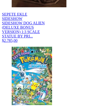
SEPETE EKLE
SIDESHOW
SIDESHOW DOG ALIEN
(DELUXE BONUS
VERSION) 1:3 SCALE
STATUE BY PRI...
$2.785,00