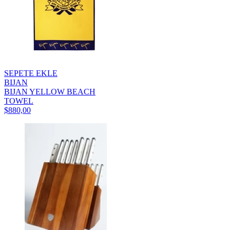
SEPETE EKLE
BIJAN
BIJAN YELLOW BEACH
TOWEL
$880,00