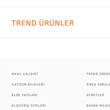
TREND ÜRÜNLER
NASIL ÇALIŞIR?
TREND ÜRÜN
İLETİŞİM BİLGİLERİ
SIKÇA SORU
BLOG YAZILARI
ÜCRETLER
ALIŞVERİŞ SİTELERİ
BANKA BILGI