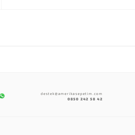
destek@amerikasepetim.com
0850 242 58 42