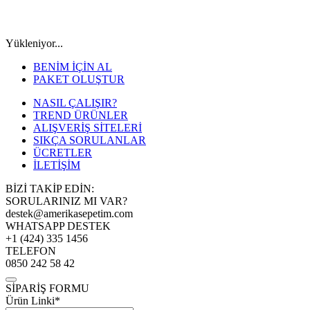
Yükleniyor...
BENİM İÇİN AL
PAKET OLUŞTUR
NASIL ÇALIŞIR?
TREND ÜRÜNLER
ALIŞVERİŞ SİTELERİ
SIKÇA SORULANLAR
ÜCRETLER
İLETİŞİM
BİZİ TAKİP EDİN:
SORULARINIZ MI VAR?
destek@amerikasepetim.com
WHATSAPP DESTEK
+1 (424) 335 1456
TELEFON
0850 242 58 42
SİPARİŞ FORMU
Ürün Linki*