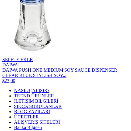
SEPETE EKLE
DAIWA
DAIWA PUSH ONE MEDIUM SOY SAUCE DISPENSER
CLEAR BLUE STYLISH SOY...
$23,00
NASIL ÇALIŞIR?
TREND ÜRÜNLER
İLETİŞİM BİLGİLERİ
SIKÇA SORULANLAR
BLOG YAZILARI
ÜCRETLER
ALIŞVERİŞ SİTELERİ
Banka Bilgileri