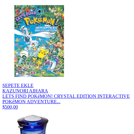
SEPETE EKLE
KAZUNORI AIHARA
LETS FIND POKéMON! CRYSTAL EDITION INTERACTIVE
POKéMON ADVENTURE...
$500,00