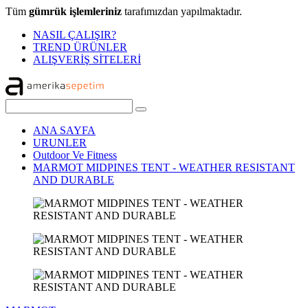
Tüm
gümrük işlemleriniz
tarafımızdan yapılmaktadır.
NASIL ÇALIŞIR?
TREND ÜRÜNLER
ALIŞVERİŞ SİTELERİ
ANA SAYFA
URUNLER
Outdoor Ve Fitness
MARMOT MIDPINES TENT - WEATHER RESISTANT
AND DURABLE