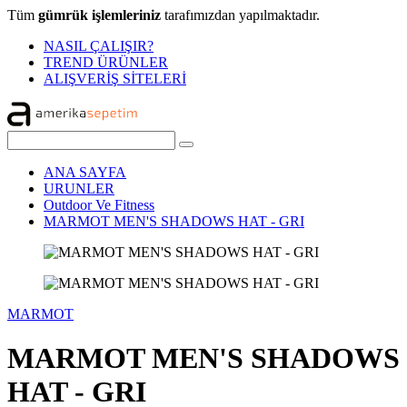
Tüm
gümrük işlemleriniz
tarafımızdan yapılmaktadır.
NASIL ÇALIŞIR?
TREND ÜRÜNLER
ALIŞVERİŞ SİTELERİ
ANA SAYFA
URUNLER
Outdoor Ve Fitness
MARMOT MEN'S SHADOWS HAT - GRI
MARMOT
MARMOT MEN'S SHADOWS
HAT - GRI