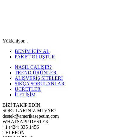
Yükleniyor...
BENİM İÇİN AL
PAKET OLUŞTUR
NASIL ÇALIŞIR?
TREND ÜRÜNLER
ALIŞVERİŞ SİTELERİ
SIKÇA SORULANLAR
ÜCRETLER
İLETİŞİM
BİZİ TAKİP EDİN:
SORULARINIZ MI VAR?
destek@amerikasepetim.com
WHATSAPP DESTEK
+1 (424) 335 1456
TELEFON