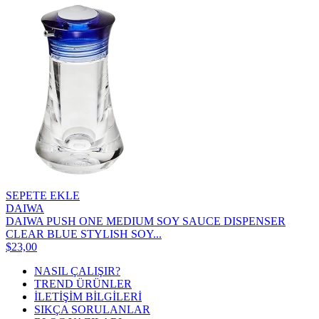
SEPETE EKLE
DAIWA
DAIWA PUSH ONE MEDIUM SOY SAUCE DISPENSER
CLEAR BLUE STYLISH SOY...
$23,00
NASIL ÇALIŞIR?
TREND ÜRÜNLER
İLETİŞİM BİLGİLERİ
SIKÇA SORULANLAR