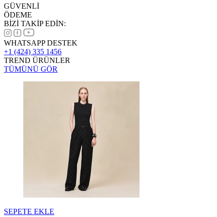
GÜVENLİ
ÖDEME
BİZİ TAKİP EDİN:
WHATSAPP DESTEK
+1 (424) 335 1456
TREND ÜRÜNLER
TÜMÜNÜ GÖR
SEPETE EKLE