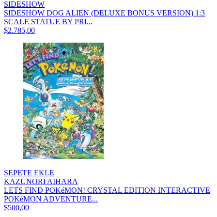
SIDESHOW
SIDESHOW DOG ALIEN (DELUXE BONUS VERSION) 1:3
SCALE STATUE BY PRI...
$2.785,00
SEPETE EKLE
KAZUNORI AIHARA
LETS FIND POKéMON! CRYSTAL EDITION INTERACTIVE
POKéMON ADVENTURE...
$500,00