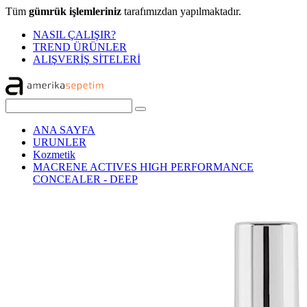
Tüm
gümrük işlemleriniz
tarafımızdan yapılmaktadır.
NASIL ÇALIŞIR?
TREND ÜRÜNLER
ALIŞVERİŞ SİTELERİ
ANA SAYFA
URUNLER
Kozmetik
MACRENE ACTIVES HIGH PERFORMANCE
CONCEALER - DEEP