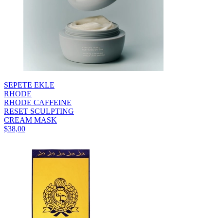
SEPETE EKLE
RHODE
RHODE CAFFEINE
RESET SCULPTING
CREAM MASK
$38,00