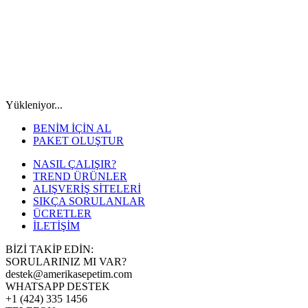
Yükleniyor...
BENİM İÇİN AL
PAKET OLUŞTUR
NASIL ÇALIŞIR?
TREND ÜRÜNLER
ALIŞVERİŞ SİTELERİ
SIKÇA SORULANLAR
ÜCRETLER
İLETİŞİM
BİZİ TAKİP EDİN:
SORULARINIZ MI VAR?
destek@amerikasepetim.com
WHATSAPP DESTEK
+1 (424) 335 1456