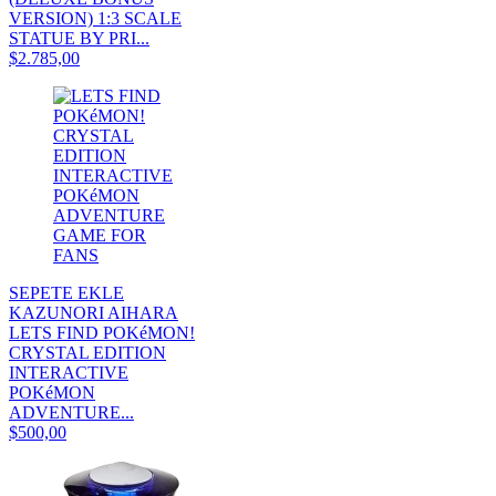
VERSION) 1:3 SCALE
STATUE BY PRI...
$2.785,00
SEPETE EKLE
KAZUNORI AIHARA
LETS FIND POKéMON!
CRYSTAL EDITION
INTERACTIVE
POKéMON
ADVENTURE...
$500,00