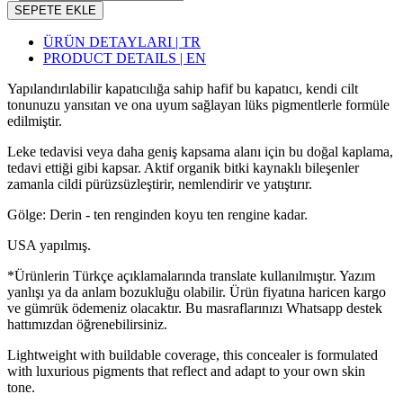
SEPETE EKLE
ÜRÜN DETAYLARI | TR
PRODUCT DETAILS | EN
Yapılandırılabilir kapatıcılığa sahip hafif bu kapatıcı, kendi cilt
tonunuzu yansıtan ve ona uyum sağlayan lüks pigmentlerle formüle
edilmiştir.
Leke tedavisi veya daha geniş kapsama alanı için bu doğal kaplama,
tedavi ettiği gibi kapsar. Aktif organik bitki kaynaklı bileşenler
zamanla cildi pürüzsüzleştirir, nemlendirir ve yatıştırır.
Gölge: Derin - ten renginden koyu ten rengine kadar.
USA yapılmış.
*Ürünlerin Türkçe açıklamalarında translate kullanılmıştır. Yazım
yanlışı ya da anlam bozukluğu olabilir. Ürün fiyatına haricen kargo
ve gümrük ödemeniz olacaktır. Bu masraflarınızı Whatsapp destek
hattımızdan öğrenebilirsiniz.
Lightweight with buildable coverage, this concealer is formulated
with luxurious pigments that reflect and adapt to your own skin
tone.