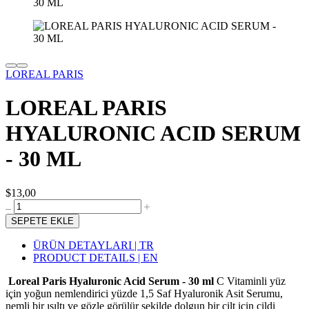
LOREAL PARIS
LOREAL PARIS
HYALURONIC ACID SERUM
- 30 ML
$13,00
SEPETE EKLE
ÜRÜN DETAYLARI | TR
PRODUCT DETAILS | EN
Loreal Paris Hyaluronic Acid Serum - 30 ml
C Vitaminli yüz
için yoğun nemlendirici yüzde 1,5 Saf Hyaluronik Asit Serumu,
nemli bir ışıltı ve gözle görülür şekilde dolgun bir cilt için cildi