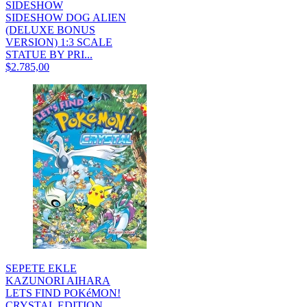
SIDESHOW
SIDESHOW DOG ALIEN
(DELUXE BONUS
VERSION) 1:3 SCALE
STATUE BY PRI...
$2.785,00
SEPETE EKLE
KAZUNORI AIHARA
LETS FIND POKéMON!
CRYSTAL EDITION