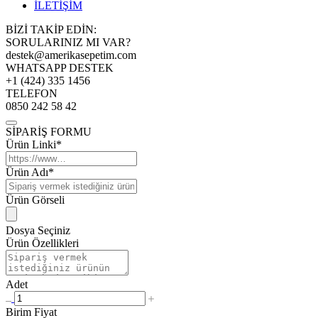
İLETİŞİM
BİZİ TAKİP EDİN:
SORULARINIZ MI VAR?
destek@amerikasepetim.com
WHATSAPP DESTEK
+1 (424) 335 1456
TELEFON
0850 242 58 42
SİPARİŞ FORMU
Ürün Linki*
Ürün Adı*
Ürün Görseli
Dosya Seçiniz
Ürün Özellikleri
Adet
Birim Fiyat