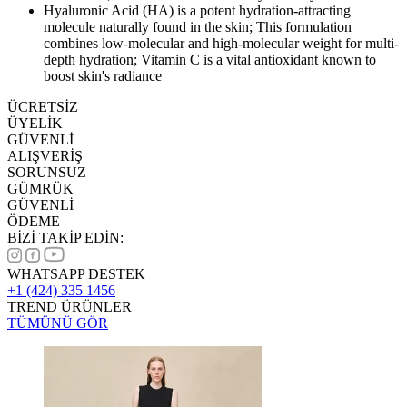
Hyaluronic Acid (HA) is a potent hydration-attracting
molecule naturally found in the skin; This formulation
combines low-molecular and high-molecular weight for multi-
depth hydration; Vitamin C is a vital antioxidant known to
boost skin's radiance
ÜCRETSİZ
ÜYELİK
GÜVENLİ
ALIŞVERİŞ
SORUNSUZ
GÜMRÜK
GÜVENLİ
ÖDEME
BİZİ TAKİP EDİN:
WHATSAPP DESTEK
+1 (424) 335 1456
TREND ÜRÜNLER
TÜMÜNÜ GÖR