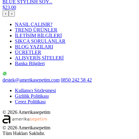
BLUE STYLISH SOY...
$23,00
‹
›
NASIL ÇALIŞIR?
TREND ÜRÜNLER
İLETİŞİM BİLGİLERİ
SIKÇA SORULANLAR
BLOG YAZILARI
ÜCRETLER
ALIŞVERİŞ SİTELERİ
Banka Bilgileri
destek@amerikasepetim.com
0850 242 58 42
Kullanıcı Sözleşmesi
Gizlilik Politikası
Çerez Politikası
© 2026 Amerikasepetim
© 2026 Amerikasepetim
Tüm Hakları Saklıdır.