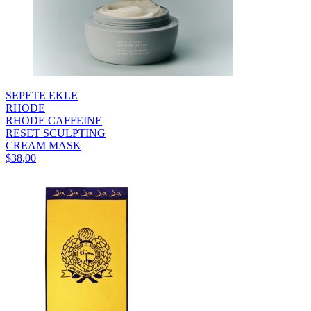
SEPETE EKLE
RHODE
RHODE CAFFEINE
RESET SCULPTING
CREAM MASK
$38,00