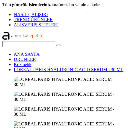
Tüm
gümrük işlemleriniz
tarafımızdan yapılmaktadır.
NASIL ÇALIŞIR?
TREND ÜRÜNLER
ALIŞVERİŞ SİTELERİ
ANA SAYFA
URUNLER
Kozmetik
LOREAL PARIS HYALURONIC ACID SERUM - 30 ML