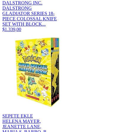
DALSTRONG INC.
DALSTRONG
GLADIATOR SERIES 18-
PIECE COLOSSAL KNIFE
SET WITH BLOCK...
$1.339,00
SEPETE EKLE
HELENA MAYER,
JEANETTE LANE,
MARIA S. BARBO, R.