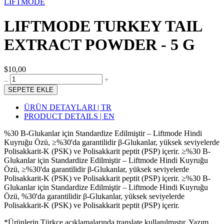
LIFTMODE
LIFTMODE TURKEY TAIL
EXTRACT POWDER - 5 G
$10,00
SEPETE EKLE
ÜRÜN DETAYLARI | TR
PRODUCT DETAILS | EN
%30 Β-Glukanlar için Standardize Edilmiştir – Liftmode Hindi
Kuyruğu Özü, ≥%30'da garantilidir β-Glukanlar, yüksek seviyelerde
Polisakkarit-K (PSK) ve Polisakkarit peptit (PSP) içerir. ≥%30 Β-
Glukanlar için Standardize Edilmiştir – Liftmode Hindi Kuyruğu
Özü, ≥%30'da garantilidir β-Glukanlar, yüksek seviyelerde
Polisakkarit-K (PSK) ve Polisakkarit peptit (PSP) içerir. ≥%30 Β-
Glukanlar için Standardize Edilmiştir – Liftmode Hindi Kuyruğu
Özü, %30'da garantilidir β-Glukanlar, yüksek seviyelerde
Polisakkarit-K (PSK) ve Polisakkarit peptit (PSP) içerir.
*Ürünlerin Türkçe açıklamalarında translate kullanılmıştır. Yazım