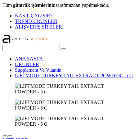
Tüm
gümrük işlemleriniz
tarafımızdan yapılmaktadır.
NASIL ÇALIŞIR?
TREND ÜRÜNLER
ALIŞVERİŞ SİTELERİ
ANA SAYFA
URUNLER
Supplement Ve Vitamin
LIFTMODE TURKEY TAIL EXTRACT POWDER - 5 G