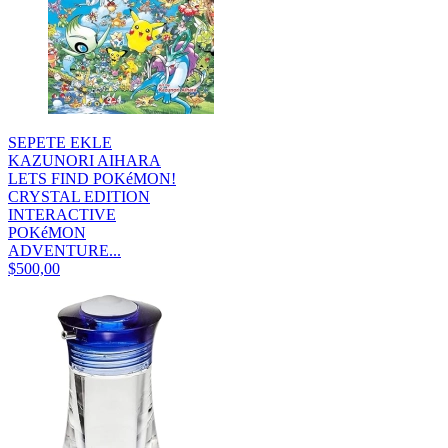
SEPETE EKLE
KAZUNORI AIHARA
LETS FIND POKéMON!
CRYSTAL EDITION
INTERACTIVE
POKéMON
ADVENTURE...
$500,00