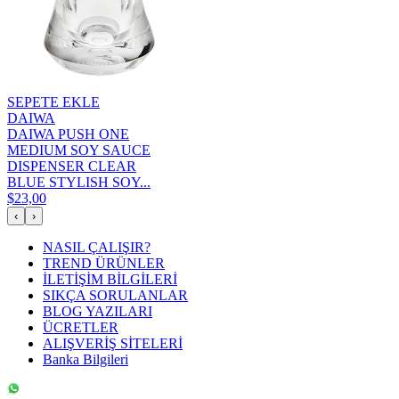
SEPETE EKLE
DAIWA
DAIWA PUSH ONE
MEDIUM SOY SAUCE
DISPENSER CLEAR
BLUE STYLISH SOY...
$23,00
‹
›
NASIL ÇALIŞIR?
TREND ÜRÜNLER
İLETİŞİM BİLGİLERİ
SIKÇA SORULANLAR
BLOG YAZILARI
ÜCRETLER
ALIŞVERİŞ SİTELERİ
Banka Bilgileri