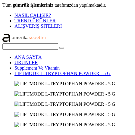
Tüm
gümrük işlemleriniz
tarafımızdan yapılmaktadır.
NASIL ÇALIŞIR?
TREND ÜRÜNLER
ALIŞVERİŞ SİTELERİ
ANA SAYFA
URUNLER
Supplement Ve Vitamin
LIFTMODE L-TRYPTOPHAN POWDER - 5 G