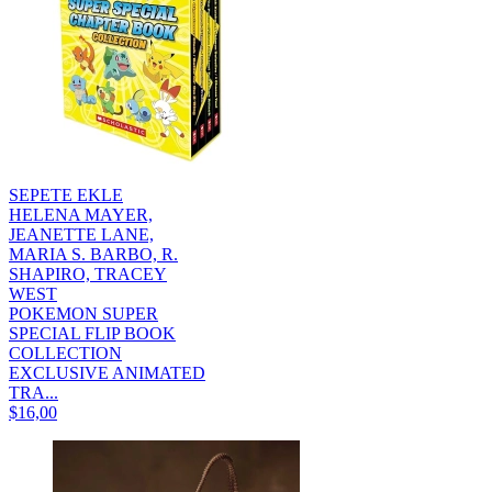
SEPETE EKLE
HELENA MAYER,
JEANETTE LANE,
MARIA S. BARBO, R.
SHAPIRO, TRACEY
WEST
POKEMON SUPER
SPECIAL FLIP BOOK
COLLECTION
EXCLUSIVE ANIMATED
TRA...
$16,00