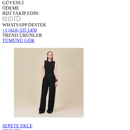
GÜVENLİ
ÖDEME
BİZİ TAKİP EDİN:
WHATSAPP DESTEK
+1 (424) 335 1456
TREND ÜRÜNLER
TÜMÜNÜ GÖR
SEPETE EKLE