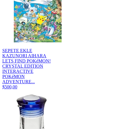
SEPETE EKLE
KAZUNORI AIHARA
LETS FIND POKéMON!
CRYSTAL EDITION
INTERACTIVE
POKéMON
ADVENTURE...
$500,00