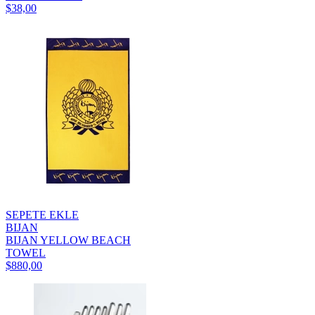
$38,00
SEPETE EKLE
BIJAN
BIJAN YELLOW BEACH
TOWEL
$880,00