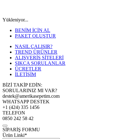
Yükleniyor...
BENİM İÇİN AL
PAKET OLUŞTUR
NASIL ÇALIŞIR?
TREND ÜRÜNLER
ALIŞVERİŞ SİTELERİ
SIKÇA SORULANLAR
ÜCRETLER
İLETİŞİM
BİZİ TAKİP EDİN:
SORULARINIZ MI VAR?
destek@amerikasepetim.com
WHATSAPP DESTEK
+1 (424) 335 1456
TELEFON
0850 242 58 42
SİPARİŞ FORMU
Ürün Linki*