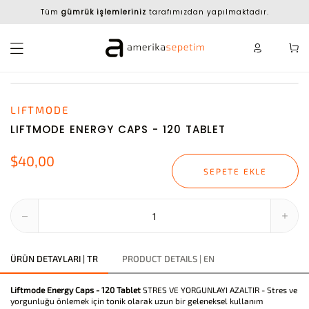
Tüm
gümrük işlemleriniz
tarafımızdan yapılmaktadır.
LIFTMODE
LIFTMODE ENERGY CAPS - 120 TABLET
$40,00
SEPETE EKLE
ÜRÜN DETAYLARI | TR
PRODUCT DETAILS | EN
Liftmode Energy Caps - 120 Tablet
STRES VE YORGUNLAYI AZALTIR - Stres ve
yorgunluğu önlemek için tonik olarak uzun bir geleneksel kullanım