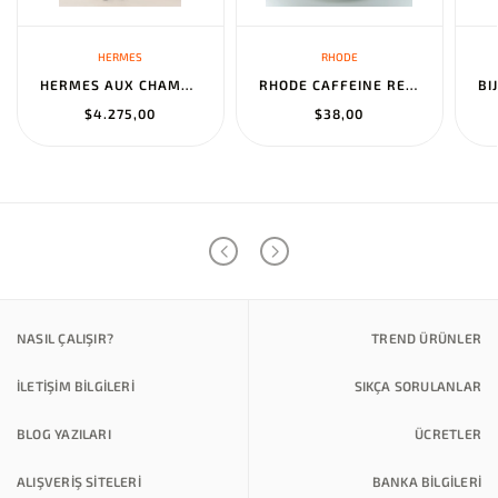
HERMES
RHODE
HERMES AUX CHAMPS EN FLEURS" PANTS NOIR
RHODE CAFFEINE RESET SCULPTING CREAM MASK
$4.275,00
$38,00
NASIL ÇALIŞIR?
TREND ÜRÜNLER
İLETİŞİM BİLGİLERİ
SIKÇA SORULANLAR
BLOG YAZILARI
ÜCRETLER
ALIŞVERİŞ SİTELERİ
BANKA BILGILERI