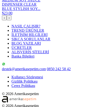
MEDIUM SOY SAUCE
DISPENSER CLEAR
BLUE STYLISH SOY...
$23,00
‹
›
NASIL ÇALIŞIR?
TREND ÜRÜNLER
İLETİŞİM BİLGİLERİ
SIKÇA SORULANLAR
BLOG YAZILARI
ÜCRETLER
ALIŞVERİŞ SİTELERİ
Banka Bilgileri
destek@amerikasepetim.com
0850 242 58 42
Kullanıcı Sözleşmesi
Gizlilik Politikası
Çerez Politikası
© 2026 Amerikasepetim
© 2026 Amerikasepetim