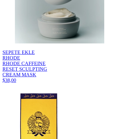
SEPETE EKLE
RHODE
RHODE CAFFEINE
RESET SCULPTING
CREAM MASK
$38,00