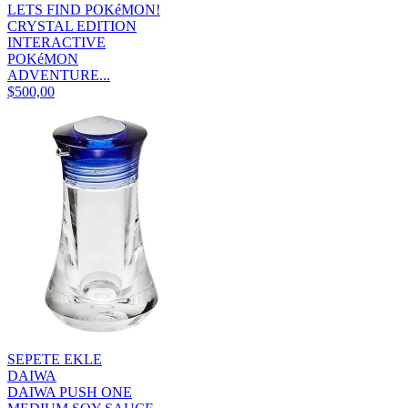
LETS FIND POKéMON!
CRYSTAL EDITION
INTERACTIVE
POKéMON
ADVENTURE...
$500,00
SEPETE EKLE
DAIWA
DAIWA PUSH ONE