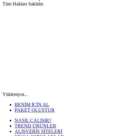
Tüm Hakları Saklıdır.
Yükleniyor...
BENİM İÇİN AL
PAKET OLUŞTUR
NASIL ÇALIŞIR?
TREND ÜRÜNLER
ALIŞVERİŞ SİTELERİ