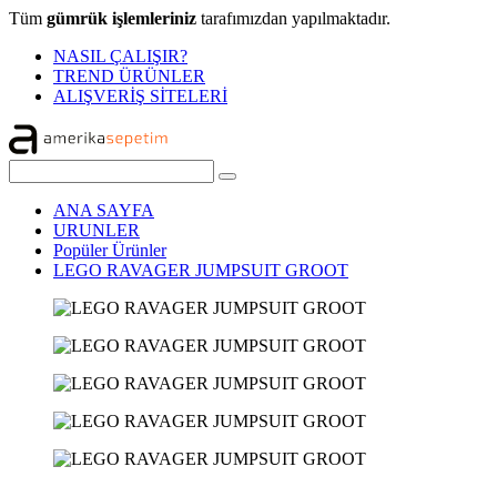
Tüm
gümrük işlemleriniz
tarafımızdan yapılmaktadır.
NASIL ÇALIŞIR?
TREND ÜRÜNLER
ALIŞVERİŞ SİTELERİ
ANA SAYFA
URUNLER
Popüler Ürünler
LEGO RAVAGER JUMPSUIT GROOT