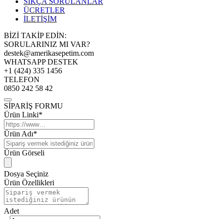
SIKÇA SORULANLAR
ÜCRETLER
İLETİŞİM
BİZİ TAKİP EDİN:
SORULARINIZ MI VAR?
destek@amerikasepetim.com
WHATSAPP DESTEK
+1 (424) 335 1456
TELEFON
0850 242 58 42
SİPARİŞ FORMU
Ürün Linki*
Ürün Adı*
Ürün Görseli
Dosya Seçiniz
Ürün Özellikleri
Adet