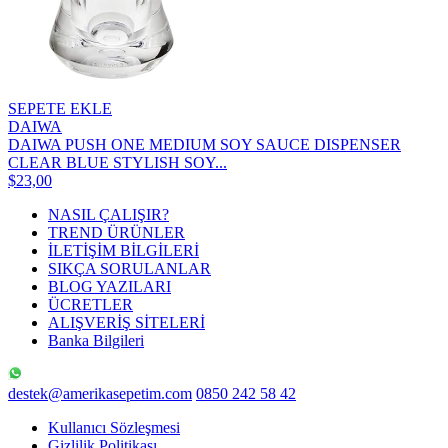
SEPETE EKLE
DAIWA
DAIWA PUSH ONE MEDIUM SOY SAUCE DISPENSER
CLEAR BLUE STYLISH SOY...
$23,00
NASIL ÇALIŞIR?
TREND ÜRÜNLER
İLETİŞİM BİLGİLERİ
SIKÇA SORULANLAR
BLOG YAZILARI
ÜCRETLER
ALIŞVERİŞ SİTELERİ
Banka Bilgileri
destek@amerikasepetim.com
0850 242 58 42
Kullanıcı Sözleşmesi
Gizlilik Politikası