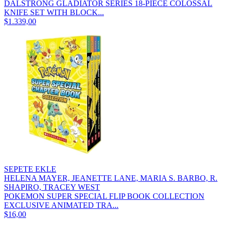
DALSTRONG GLADIATOR SERIES 18-PIECE COLOSSAL
KNIFE SET WITH BLOCK...
$1.339,00
SEPETE EKLE
HELENA MAYER, JEANETTE LANE, MARIA S. BARBO, R.
SHAPIRO, TRACEY WEST
POKEMON SUPER SPECIAL FLIP BOOK COLLECTION
EXCLUSIVE ANIMATED TRA...
$16,00