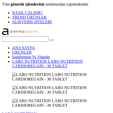
Tüm
gümrük işlemleriniz
tarafımızdan yapılmaktadır.
NASIL ÇALIŞIR?
TREND ÜRÜNLER
ALIŞVERİŞ SİTELERİ
ANA SAYFA
URUNLER
Supplement Ve Vitamin
LABO NUTRITION LABO NUTRITION
CARDIOREGAIN - 30 TABLET