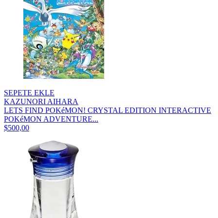
SEPETE EKLE
KAZUNORI AIHARA
LETS FIND POKéMON! CRYSTAL EDITION INTERACTIVE
POKéMON ADVENTURE...
$500,00