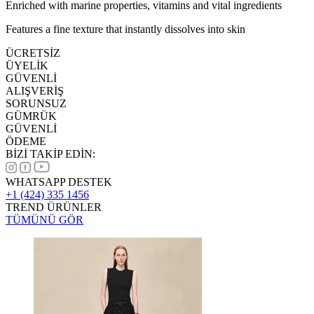
Enriched with marine properties, vitamins and vital ingredients
Features a fine texture that instantly dissolves into skin
ÜCRETSİZ
ÜYELİK
GÜVENLİ
ALIŞVERİŞ
SORUNSUZ
GÜMRÜK
GÜVENLİ
ÖDEME
BİZİ TAKİP EDİN:
WHATSAPP DESTEK
+1 (424) 335 1456
TREND ÜRÜNLER
TÜMÜNÜ GÖR