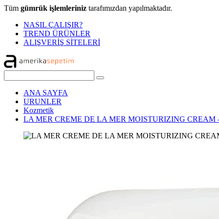
Tüm
gümrük işlemleriniz
tarafımızdan yapılmaktadır.
NASIL ÇALIŞIR?
TREND ÜRÜNLER
ALIŞVERİŞ SİTELERİ
ANA SAYFA
URUNLER
Kozmetik
LA MER CREME DE LA MER MOISTURIZING CREAM -