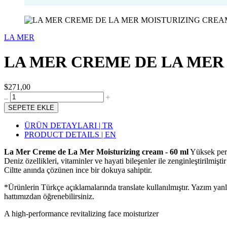
LA MER
LA MER CREME DE LA MER 
$271,00
SEPETE EKLE
ÜRÜN DETAYLARI | TR
PRODUCT DETAILS | EN
La Mer Creme de La Mer Moisturizing cream - 60 ml
Yüksek perf
Deniz özellikleri, vitaminler ve hayati bileşenler ile zenginleştirilmiştir
Ciltte anında çözünen ince bir dokuya sahiptir.
*Ürünlerin Türkçe açıklamalarında translate kullanılmıştır. Yazım yan
hattımızdan öğrenebilirsiniz.
A high-performance revitalizing face moisturizer