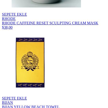
SEPETE EKLE
RHODE
RHODE CAFFEINE RESET SCULPTING CREAM MASK
$38,00
SEPETE EKLE
BIJAN
BIJAN YELLOW BEACH TOWEL