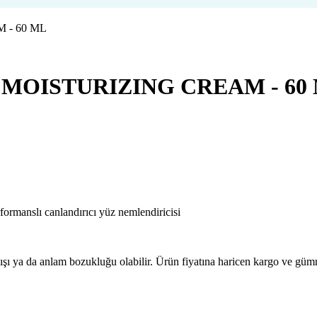
MOISTURIZING CREAM - 60
ormanslı canlandırıcı yüz nemlendiricisi
lışı ya da anlam bozukluğu olabilir. Ürün fiyatına haricen kargo ve gü