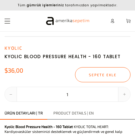
Tüm
gümrük işlemleriniz
tarafımızdan yapılmaktadır.
KYOLIC
KYOLIC BLOOD PRESSURE HEALTH - 160 TABLET
$36,00
SEPETE EKLE
ÜRÜN DETAYLARI | TR
PRODUCT DETAILS | EN
Kyolic Blood Pressure Health - 160 Tablet
KYOLIC TOTAL HEART:
Kardiyovasküler sisteminizi desteklemek ve güçlendirmek ve genel kalp