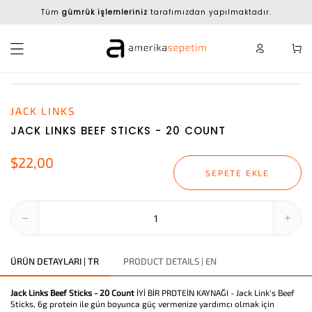
Tüm
gümrük işlemleriniz
tarafımızdan yapılmaktadır.
JACK LINKS
JACK LINKS BEEF STICKS - 20 COUNT
$22,00
SEPETE EKLE
ÜRÜN DETAYLARI | TR
PRODUCT DETAILS | EN
Jack Links Beef Sticks - 20 Count
İYİ BİR PROTEİN KAYNAĞI - Jack Link's Beef
Sticks, 6g protein ile gün boyunca güç vermenize yardımcı olmak için