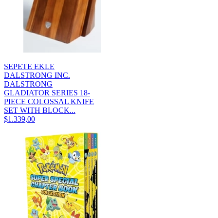
SEPETE EKLE
DALSTRONG INC.
DALSTRONG
GLADIATOR SERIES 18-
PIECE COLOSSAL KNIFE
SET WITH BLOCK...
$1.339,00