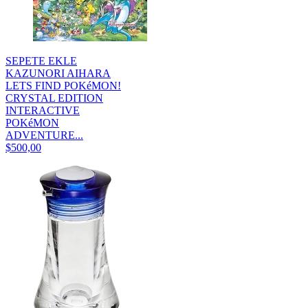
SEPETE EKLE
KAZUNORI AIHARA
LETS FIND POKéMON!
CRYSTAL EDITION
INTERACTIVE
POKéMON
ADVENTURE...
$500,00