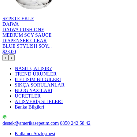
SEPETE EKLE
DAIWA
DAIWA PUSH ONE
MEDIUM SOY SAUCE
DISPENSER CLEAR
BLUE STYLISH SOY...
$23,00
‹
›
NASIL ÇALIŞIR?
TREND ÜRÜNLER
İLETİŞİM BİLGİLERİ
SIKÇA SORULANLAR
BLOG YAZILARI
ÜCRETLER
ALIŞVERİŞ SİTELERİ
Banka Bilgileri
destek@amerikasepetim.com
0850 242 58 42
Kullanıcı Sözleşmesi