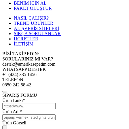
BENİM İÇİN AL
PAKET OLUŞTUR
NASIL ÇALIŞIR?
TREND ÜRÜNLER
ALIŞVERİŞ SİTELERİ
SIKÇA SORULANLAR
ÜCRETLER
İLETİŞİM
BİZİ TAKİP EDİN:
SORULARINIZ MI VAR?
destek@amerikasepetim.com
WHATSAPP DESTEK
+1 (424) 335 1456
TELEFON
0850 242 58 42
SİPARİŞ FORMU
Ürün Linki*
Ürün Adı*
Ürün Görseli