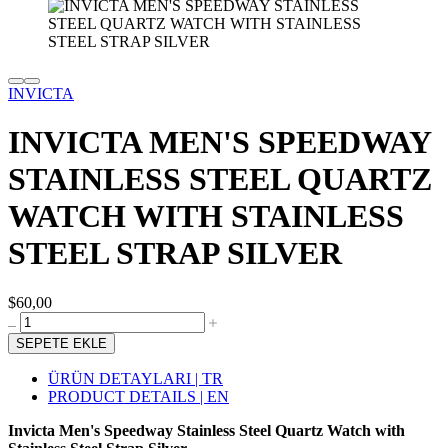
INVICTA
INVICTA MEN'S SPEEDWAY
STAINLESS STEEL QUARTZ
WATCH WITH STAINLESS
STEEL STRAP SILVER
$60,00
SEPETE EKLE
ÜRÜN DETAYLARI | TR
PRODUCT DETAILS | EN
Invicta Men's Speedway Stainless Steel Quartz Watch with