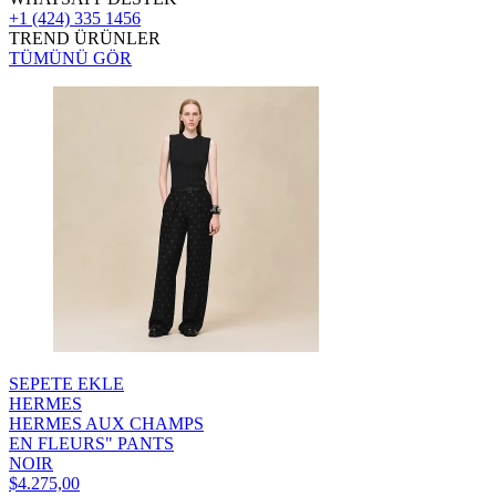
+1 (424) 335 1456
TREND ÜRÜNLER
TÜMÜNÜ GÖR
SEPETE EKLE
HERMES
HERMES AUX CHAMPS
EN FLEURS" PANTS
NOIR
$4.275,00