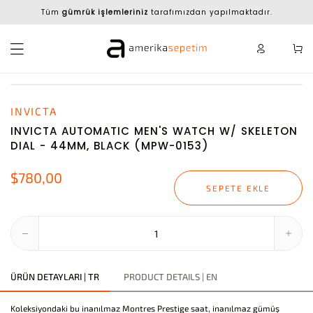
Tüm
gümrük işlemleriniz
tarafımızdan yapılmaktadır.
INVICTA
INVICTA AUTOMATIC MEN'S WATCH W/ SKELETON
DIAL - 44MM, BLACK (MPW-0153)
$780,00
SEPETE EKLE
ÜRÜN DETAYLARI | TR
PRODUCT DETAILS | EN
Koleksiyondaki bu inanılmaz Montres Prestige saat, inanılmaz gümüş