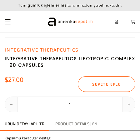
Tüm
gümrük işlemleriniz
tarafımızdan yapılmaktadır.
INTEGRATIVE THERAPEUTICS
INTEGRATIVE THERAPEUTICS LIPOTROPIC COMPLEX
- 90 CAPSULES
$27,00
SEPETE EKLE
ÜRÜN DETAYLARI | TR
PRODUCT DETAILS | EN
Kapsamlı karaciğer desteği