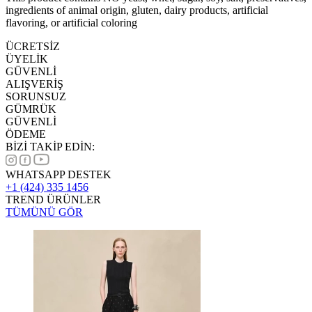
ingredients of animal origin, gluten, dairy products, artificial
flavoring, or artificial coloring
ÜCRETSİZ
ÜYELİK
GÜVENLİ
ALIŞVERİŞ
SORUNSUZ
GÜMRÜK
GÜVENLİ
ÖDEME
BİZİ TAKİP EDİN:
WHATSAPP DESTEK
+1 (424) 335 1456
TREND ÜRÜNLER
TÜMÜNÜ GÖR