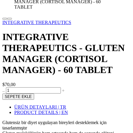
INTEGRATIVE THERAPEUTICS
INTEGRATIVE
THERAPEUTICS - GLUTEN
MANAGER (CORTISOL
MANAGER) - 60 TABLET
$70,00
SEPETE EKLE
ÜRÜN DETAYLARI | TR
PRODUCT DETAILS | EN
Glutensiz bir diyet uygulayan bireyleri desteklemek için
tasarlanmıştır