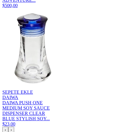
ADVENTURE...
$500,00
SEPETE EKLE
DAIWA
DAIWA PUSH ONE
MEDIUM SOY SAUCE
DISPENSER CLEAR
BLUE STYLISH SOY...
$23,00
‹
›