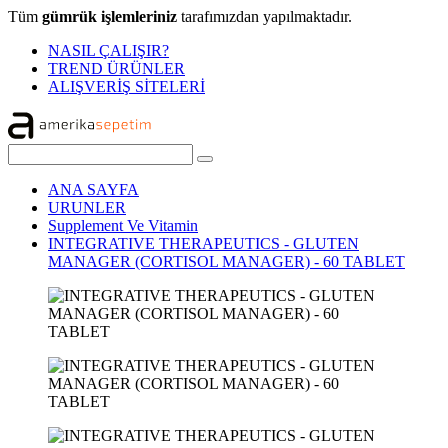
Tüm
gümrük işlemleriniz
tarafımızdan yapılmaktadır.
NASIL ÇALIŞIR?
TREND ÜRÜNLER
ALIŞVERİŞ SİTELERİ
ANA SAYFA
URUNLER
Supplement Ve Vitamin
INTEGRATIVE THERAPEUTICS - GLUTEN
MANAGER (CORTISOL MANAGER) - 60 TABLET