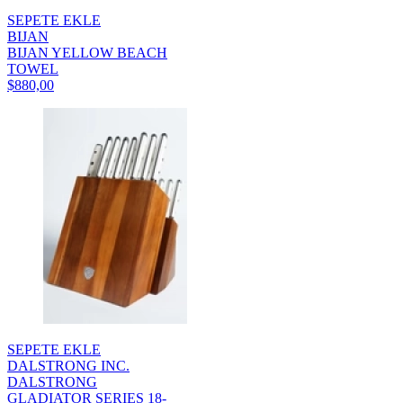
SEPETE EKLE
BIJAN
BIJAN YELLOW BEACH
TOWEL
$880,00
SEPETE EKLE
DALSTRONG INC.
DALSTRONG
GLADIATOR SERIES 18-