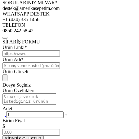
SORULARINIZ MI VAR?
destek@amerikasepetim.com
WHATSAPP DESTEK
+1 (424) 335 1456
TELEFON
0850 242 58 42
SİPARİŞ FORMU
Ürün Linki*
Ürün Adı*
Ürün Görseli
Dosya Seçiniz
Ürün Özellikleri
Adet
Birim Fiyat
$
SİPARİŞ OLUŞTUR