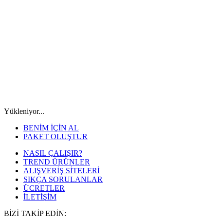
Yükleniyor...
BENİM İÇİN AL
PAKET OLUŞTUR
NASIL ÇALIŞIR?
TREND ÜRÜNLER
ALIŞVERİŞ SİTELERİ
SIKÇA SORULANLAR
ÜCRETLER
İLETİŞİM
BİZİ TAKİP EDİN: