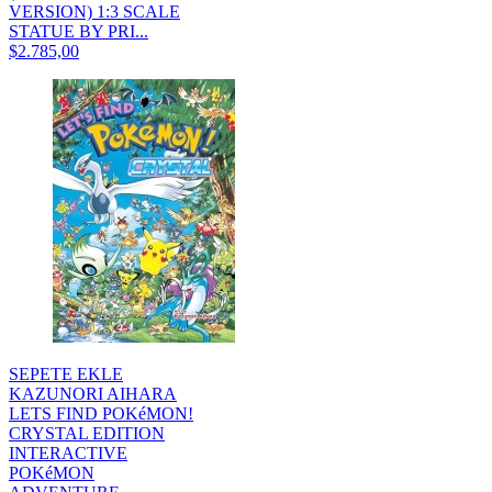
VERSION) 1:3 SCALE
STATUE BY PRI...
$2.785,00
SEPETE EKLE
KAZUNORI AIHARA
LETS FIND POKéMON!
CRYSTAL EDITION
INTERACTIVE
POKéMON