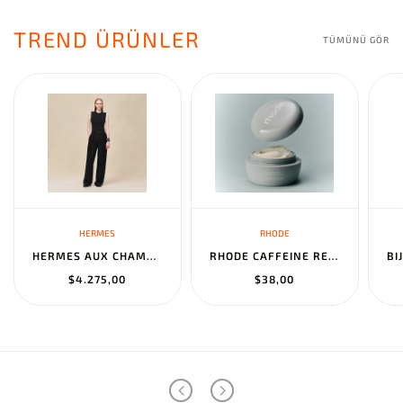
TREND ÜRÜNLER
TÜMÜNÜ GÖR
HERMES
RHODE
HERMES AUX CHAMPS EN FLEURS" PANTS NOIR
RHODE CAFFEINE RESET SCULPTING CREAM MASK
$4.275,00
$38,00