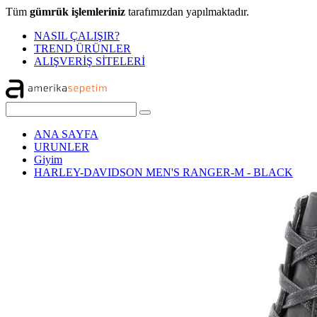
Tüm
gümrük işlemleriniz
tarafımızdan yapılmaktadır.
NASIL ÇALIŞIR?
TREND ÜRÜNLER
ALIŞVERİŞ SİTELERİ
ANA SAYFA
URUNLER
Giyim
HARLEY-DAVIDSON MEN'S RANGER-M - BLACK