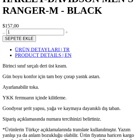
RANGER-M - BLACK
$157,00
SEPETE EKLE
ÜRÜN DETAYLARI | TR
PRODUCT DETAILS | EN
Birinci sınıf sırçalı deri üst kısım.
Gün boyu konfor için tam boy çorap yastık astarı.
Ayarlanabilir toka.
YKK fermuarın içinde kilitleme.
Goodyear şerit yapısı, yağa ve kaymaya dayanıklı dış taban.
Sipariş açıklamasında numara tercihinizi belirtiniz.
*Ürünlerin Türkçe açıklamalarında translate kullanılmıştır. Yazım
yanlışı ya da anlam bozukluğu olabilir. Ürün fiyatına haricen kargo