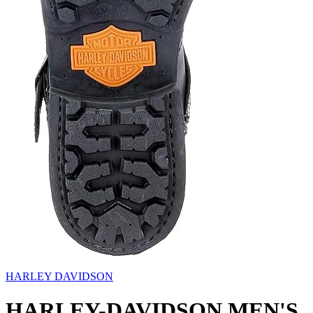
HARLEY DAVIDSON
HARLEY-DAVIDSON MEN'S