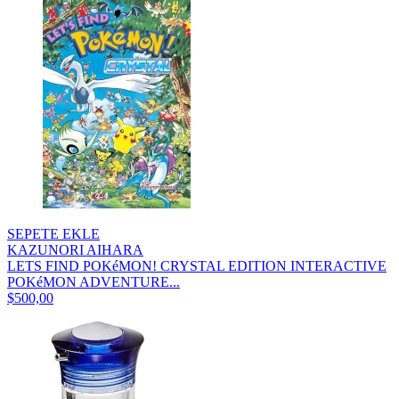
SEPETE EKLE
KAZUNORI AIHARA
LETS FIND POKéMON! CRYSTAL EDITION INTERACTIVE
POKéMON ADVENTURE...
$500,00