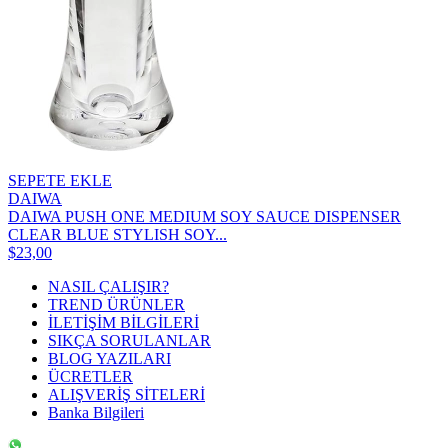
SEPETE EKLE
DAIWA
DAIWA PUSH ONE MEDIUM SOY SAUCE DISPENSER
CLEAR BLUE STYLISH SOY...
$23,00
NASIL ÇALIŞIR?
TREND ÜRÜNLER
İLETİŞİM BİLGİLERİ
SIKÇA SORULANLAR
BLOG YAZILARI
ÜCRETLER
ALIŞVERİŞ SİTELERİ
Banka Bilgileri