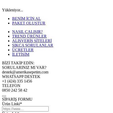
Yükleniyor...
BENİM İÇİN AL
PAKET OLUŞTUR
NASIL ÇALIŞIR?
TREND ÜRÜNLER
ALIŞVERİŞ SİTELERİ
SIKÇA SORULANLAR
ÜCRETLER
İLETİŞİM
BİZİ TAKİP EDİN:
SORULARINIZ MI VAR?
destek@amerikasepetim.com
WHATSAPP DESTEK
+1 (424) 335 1456
TELEFON
0850 242 58 42
SİPARİŞ FORMU
Ürün Linki*