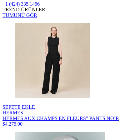
+1 (424) 335 1456
TREND ÜRÜNLER
TÜMÜNÜ GÖR
SEPETE EKLE
HERMES
HERMES AUX CHAMPS EN FLEURS" PANTS NOIR
$4.275,00