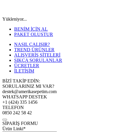
Yükleniyor...
BENİM İÇİN AL
PAKET OLUŞTUR
NASIL ÇALIŞIR?
TREND ÜRÜNLER
ALIŞVERİŞ SİTELERİ
SIKÇA SORULANLAR
ÜCRETLER
İLETİŞİM
BİZİ TAKİP EDİN:
SORULARINIZ MI VAR?
destek@amerikasepetim.com
WHATSAPP DESTEK
+1 (424) 335 1456
TELEFON
0850 242 58 42
SİPARİŞ FORMU
Ürün Linki*