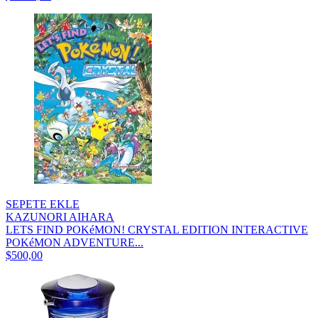
SEPETE EKLE
KAZUNORI AIHARA
LETS FIND POKéMON! CRYSTAL EDITION INTERACTIVE
POKéMON ADVENTURE...
$500,00