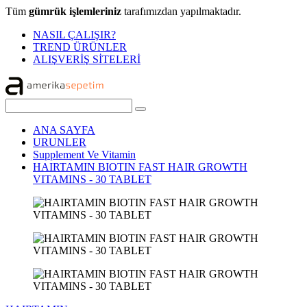
Tüm
gümrük işlemleriniz
tarafımızdan yapılmaktadır.
NASIL ÇALIŞIR?
TREND ÜRÜNLER
ALIŞVERİŞ SİTELERİ
ANA SAYFA
URUNLER
Supplement Ve Vitamin
HAIRTAMIN BIOTIN FAST HAIR GROWTH
VITAMINS - 30 TABLET