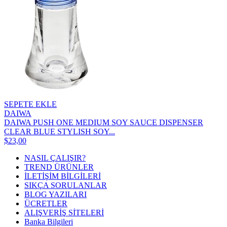
SEPETE EKLE
DAIWA
DAIWA PUSH ONE MEDIUM SOY SAUCE DISPENSER
CLEAR BLUE STYLISH SOY...
$23,00
NASIL ÇALIŞIR?
TREND ÜRÜNLER
İLETİŞİM BİLGİLERİ
SIKÇA SORULANLAR
BLOG YAZILARI
ÜCRETLER
ALIŞVERİŞ SİTELERİ
Banka Bilgileri