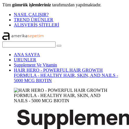
Tüm
gümrük işlemleriniz
tarafımızdan yapılmaktadır.
NASIL ÇALIŞIR?
TREND ÜRÜNLER
ALIŞVERİŞ SİTELERİ
ANA SAYFA
URUNLER
Supplement Ve Vitamin
HAIR HERO - POWERFUL HAIR GROWTH
FORMULA - HEALTHY HAIR, SKIN, AND NAILS -
5000 MCG BIOTIN