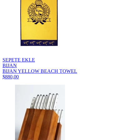
SEPETE EKLE
BIJAN
BIJAN YELLOW BEACH TOWEL
$880,00