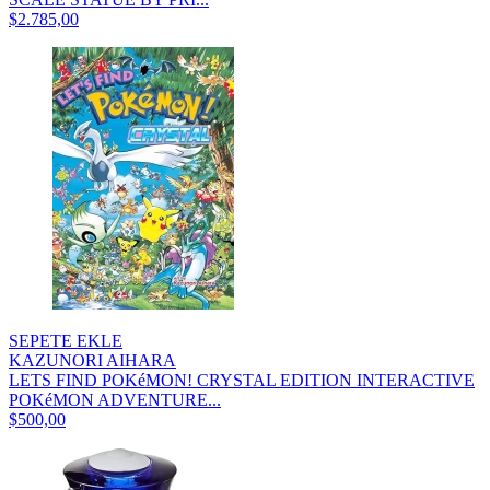
$2.785,00
SEPETE EKLE
KAZUNORI AIHARA
LETS FIND POKéMON! CRYSTAL EDITION INTERACTIVE
POKéMON ADVENTURE...
$500,00