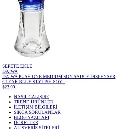
SEPETE EKLE
DAIWA
DAIWA PUSH ONE MEDIUM SOY SAUCE DISPENSER
CLEAR BLUE STYLISH SOY...
$23,00
NASIL ÇALIŞIR?
TREND ÜRÜNLER
İLETİŞİM BİLGİLERİ
SIKÇA SORULANLAR
BLOG YAZILARI
ÜCRETLER
ALIŞVERİŞ SİTELERİ