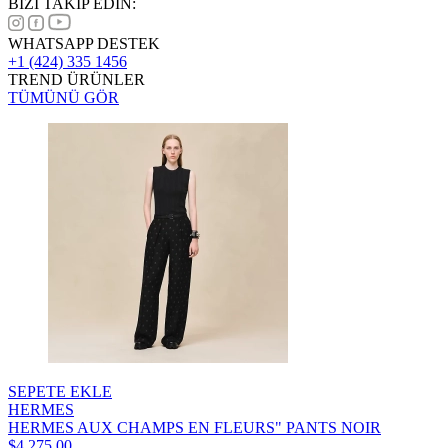
BİZİ TAKİP EDİN:
WHATSAPP DESTEK
+1 (424) 335 1456
TREND ÜRÜNLER
TÜMÜNÜ GÖR
SEPETE EKLE
HERMES
HERMES AUX CHAMPS EN FLEURS" PANTS NOIR
$4.275,00