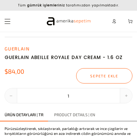
Tüm
gümrük işlemleriniz
tarafımızdan yapılmaktadır.
GUERLAIN
GUERLAIN ABEILLE ROYALE DAY CREAM - 1.6 OZ
$84,00
SEPETE EKLE
ÜRÜN DETAYLARI | TR
PRODUCT DETAILS | EN
Pürüzsüzleştirerek, sıkılaştırarak, parlaklığı artırarak ve ince çizgilerin ve
kırışıklıkların görünürlüğünü en aza indirerek cildin görünümünü anında ve