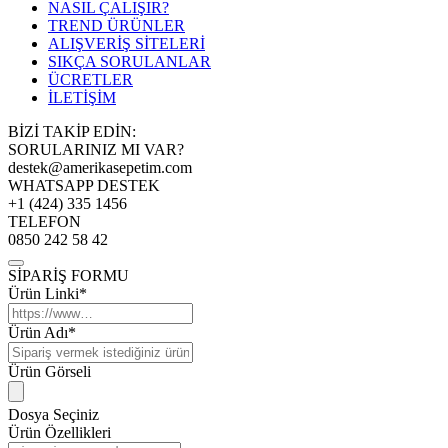
NASIL ÇALIŞIR?
TREND ÜRÜNLER
ALIŞVERİŞ SİTELERİ
SIKÇA SORULANLAR
ÜCRETLER
İLETİŞİM
BİZİ TAKİP EDİN:
SORULARINIZ MI VAR?
destek@amerikasepetim.com
WHATSAPP DESTEK
+1 (424) 335 1456
TELEFON
0850 242 58 42
SİPARİŞ FORMU
Ürün Linki*
Ürün Adı*
Ürün Görseli
Dosya Seçiniz
Ürün Özellikleri