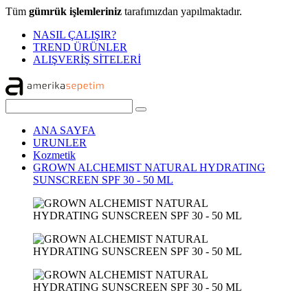
Tüm
gümrük işlemleriniz
tarafımızdan yapılmaktadır.
NASIL ÇALIŞIR?
TREND ÜRÜNLER
ALIŞVERİŞ SİTELERİ
ANA SAYFA
URUNLER
Kozmetik
GROWN ALCHEMIST NATURAL HYDRATING
SUNSCREEN SPF 30 - 50 ML