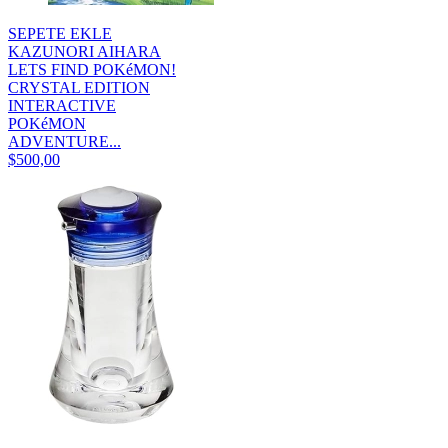
SEPETE EKLE
KAZUNORI AIHARA
LETS FIND POKéMON!
CRYSTAL EDITION
INTERACTIVE
POKéMON
ADVENTURE...
$500,00