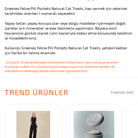
Greenies Feline Pill Pockets Natural Cat Treats, hap vermek için veteriner
tarafından önerilen 1 numaralı seçenektir.
Yapay tatlar, yapay koruyucular veya dolgu maddeleri içermeyen doğal
içerikler artı mineraller ve eser besinlerle yapılmıştır. Böylece evcil
hayvanınızı günlük olarak rutin ilaçlarıyla tedavi etme konusunda kendinizi
iyi hissedebilirsiniz.
Kullanışlı Greenies Feline Pill Pockets Natural Cat Treats, yetişkin kediler
için harika bir tatma ikramıdır.
*Ürünlerin Türkçe açıklamalarında translate kullanılmıştır. Yazım yanlışı ya da anlam
bozukluğu olabilir. Ürün fiyatına haricen kargo ve gümrük ödemeniz olacaktır. Bu
masraflarınızı Whatsapp destek hattımızdan öğrenebilirsiniz.
TREND ÜRÜNLER
TÜMÜNÜ GÖR