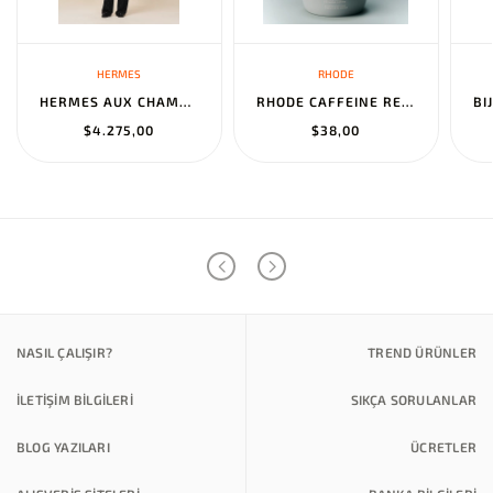
HERMES
RHODE
HERMES AUX CHAMPS EN FLEURS" PANTS NOIR
RHODE CAFFEINE RESET SCULPTING CREAM MASK
$4.275,00
$38,00
NASIL ÇALIŞIR?
TREND ÜRÜNLER
İLETİŞİM BİLGİLERİ
SIKÇA SORULANLAR
BLOG YAZILARI
ÜCRETLER