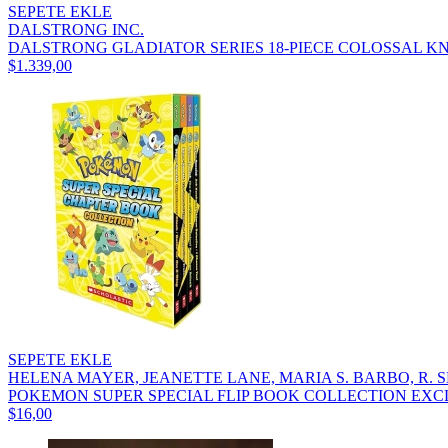
SEPETE EKLE
DALSTRONG INC.
DALSTRONG GLADIATOR SERIES 18-PIECE COLOSSAL KNI
$1.339,00
SEPETE EKLE
HELENA MAYER, JEANETTE LANE, MARIA S. BARBO, R. 
POKEMON SUPER SPECIAL FLIP BOOK COLLECTION EXCL
$16,00