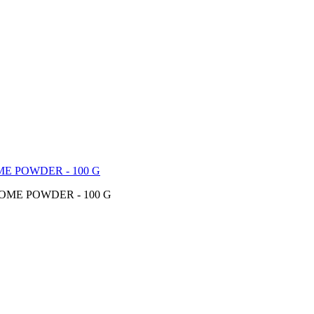
E POWDER - 100 G