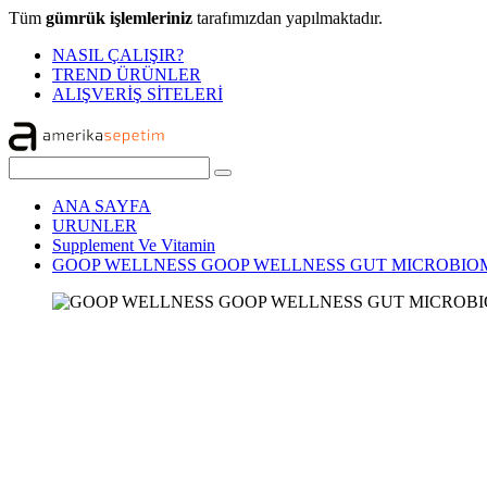
Tüm
gümrük işlemleriniz
tarafımızdan yapılmaktadır.
NASIL ÇALIŞIR?
TREND ÜRÜNLER
ALIŞVERİŞ SİTELERİ
ANA SAYFA
URUNLER
Supplement Ve Vitamin
GOOP WELLNESS GOOP WELLNESS GUT MICROBIOM