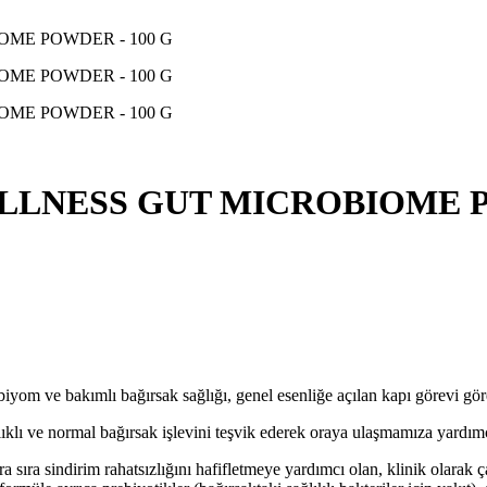
LNESS GUT MICROBIOME PO
iyom ve bakımlı bağırsak sağlığı, genel esenliğe açılan kapı görevi göre
 sağlıklı ve normal bağırsak işlevini teşvik ederek oraya ulaşmamıza yar
ra sindirim rahatsızlığını hafifletmeye yardımcı olan, klinik olarak çal