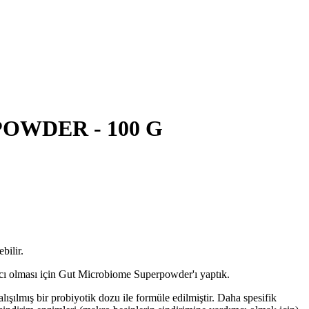
WDER - 100 G
bilir.
dımcı olması için Gut Microbiome Superpowder'ı yaptık.
ışılmış bir probiyotik dozu ile formüle edilmiştir. Daha spesifik