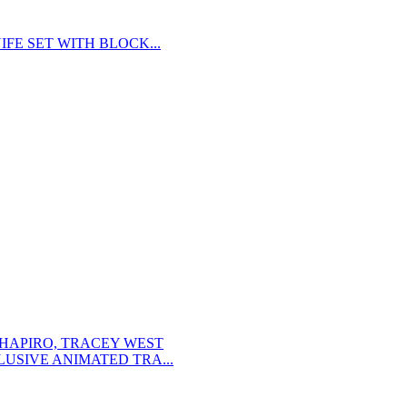
FE SET WITH BLOCK...
SHAPIRO, TRACEY WEST
USIVE ANIMATED TRA...