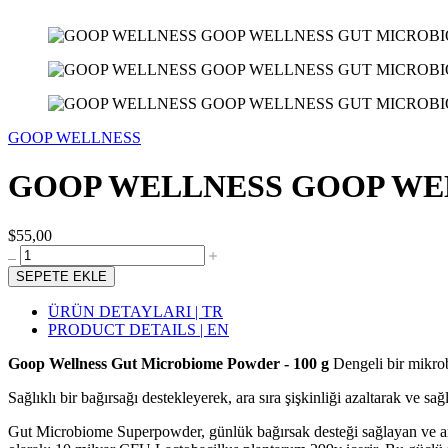
GOOP WELLNESS
GOOP WELLNESS GOOP WEL
$55,00
SEPETE EKLE
ÜRÜN DETAYLARI | TR
PRODUCT DETAILS | EN
Goop Wellness Gut Microbiome Powder - 100 g
Dengeli bir mikrob
Sağlıklı bir bağırsağı destekleyerek, ara sıra şişkinliği azaltarak ve
Gut Microbiome Superpowder, günlük bağırsak desteği sağlayan ve ara sı