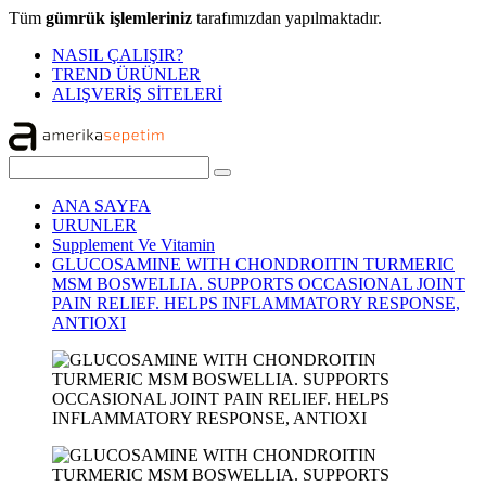
Tüm
gümrük işlemleriniz
tarafımızdan yapılmaktadır.
NASIL ÇALIŞIR?
TREND ÜRÜNLER
ALIŞVERİŞ SİTELERİ
ANA SAYFA
URUNLER
Supplement Ve Vitamin
GLUCOSAMINE WITH CHONDROITIN TURMERIC
MSM BOSWELLIA. SUPPORTS OCCASIONAL JOINT
PAIN RELIEF. HELPS INFLAMMATORY RESPONSE,
ANTIOXI