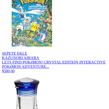
SEPETE EKLE
KAZUNORI AIHARA
LETS FIND POKéMON! CRYSTAL EDITION INTERACTIVE
POKéMON ADVENTURE...
$500,00