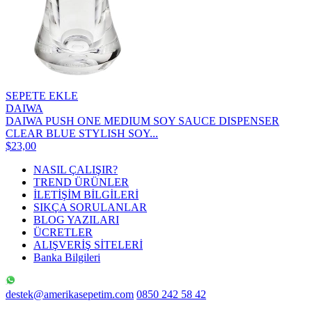
SEPETE EKLE
DAIWA
DAIWA PUSH ONE MEDIUM SOY SAUCE DISPENSER
CLEAR BLUE STYLISH SOY...
$23,00
NASIL ÇALIŞIR?
TREND ÜRÜNLER
İLETİŞİM BİLGİLERİ
SIKÇA SORULANLAR
BLOG YAZILARI
ÜCRETLER
ALIŞVERİŞ SİTELERİ
Banka Bilgileri
destek@amerikasepetim.com
0850 242 58 42