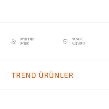
ÜCRETSİZ
GÜVENLİ
ÜYELİK
ALIŞVERİŞ
TREND ÜRÜNLER