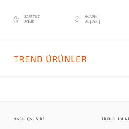
ÜCRETSİZ
GÜVENLİ
ÜYELİK
ALIŞVERİŞ
TREND ÜRÜNLER
NASIL ÇALIŞIR?
TREND ÜRÜN