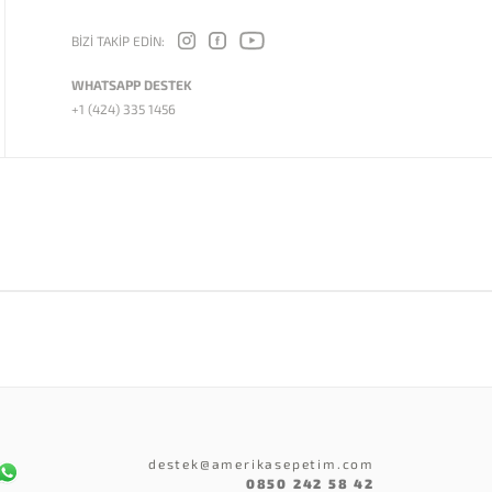
BİZİ TAKİP EDİN:
WHATSAPP DESTEK
+1 (424) 335 1456
destek@amerikasepetim.com
0850 242 58 42