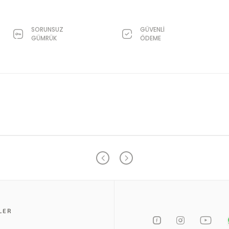
SORUNSUZ
GÜVENLİ
GÜMRÜK
ÖDEME
LER