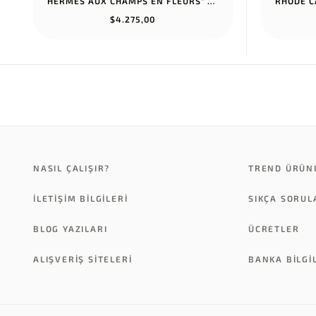
HERMES AUX CHAMPS EN FLEURS" PANTS NOIR
$4.275,00
NASIL ÇALIŞIR?
TREND ÜRÜN
İLETİŞİM BİLGİLERİ
SIKÇA SORU
BLOG YAZILARI
ÜCRETLER
ALIŞVERİŞ SİTELERİ
BANKA BILGI