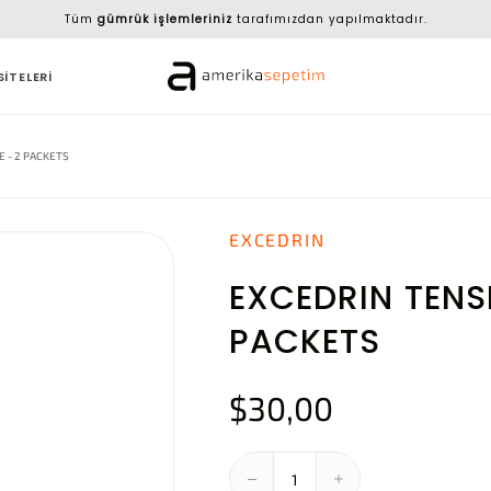
Tüm
gümrük işlemleriniz
tarafımızdan yapılmaktadır.
SİTELERİ
 - 2 PACKETS
EXCEDRIN
EXCEDRIN TENS
PACKETS
$30,00