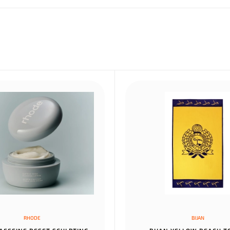
RHODE
BIJAN