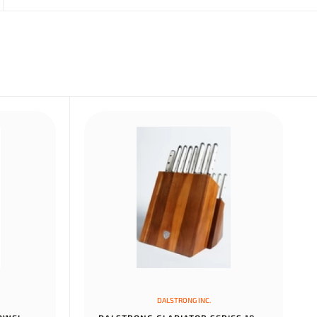
DALSTRONG INC.