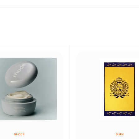
RHODE
BIJAN