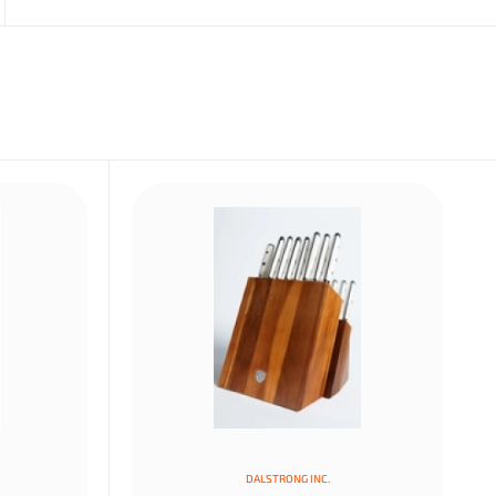
DALSTRONG INC.