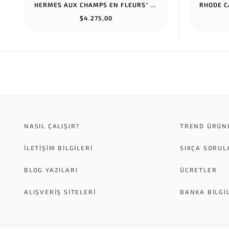
HERMES AUX CHAMPS EN FLEURS" PANTS NOIR
$4.275,00
NASIL ÇALIŞIR?
TREND ÜRÜN
İLETİŞİM BİLGİLERİ
SIKÇA SORU
BLOG YAZILARI
ÜCRETLER
ALIŞVERİŞ SİTELERİ
BANKA BILGI