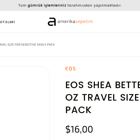
Tüm
gümrük işlemleriniz
tarafımızdan yapılmaktadır.
SİTELERİ
AVEL SIZE FOR SENSITIVE SKIN 5-PACK
EOS
EOS SHEA BETT
OZ TRAVEL SIZE
PACK
$16,00