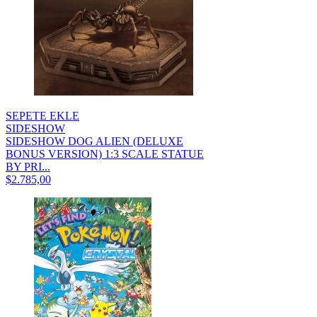
SEPETE EKLE
SIDESHOW
SIDESHOW DOG ALIEN (DELUXE
BONUS VERSION) 1:3 SCALE STATUE
BY PRI...
$2.785,00