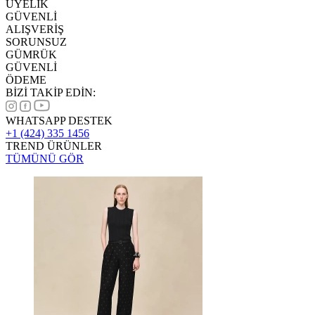
ÜYELİK
GÜVENLİ
ALIŞVERİŞ
SORUNSUZ
GÜMRÜK
GÜVENLİ
ÖDEME
BİZİ TAKİP EDİN:
WHATSAPP DESTEK
+1 (424) 335 1456
TREND ÜRÜNLER
TÜMÜNÜ GÖR