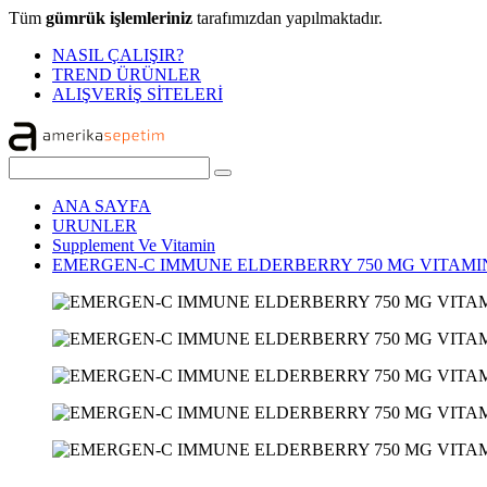
Tüm
gümrük işlemleriniz
tarafımızdan yapılmaktadır.
NASIL ÇALIŞIR?
TREND ÜRÜNLER
ALIŞVERİŞ SİTELERİ
ANA SAYFA
URUNLER
Supplement Ve Vitamin
EMERGEN-C IMMUNE ELDERBERRY 750 MG VITAMIN