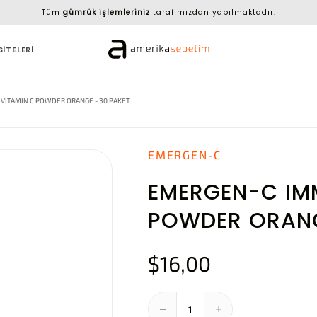
Tüm
gümrük işlemleriniz
tarafımızdan yapılmaktadır.
SİTELERİ
VITAMIN C POWDER ORANGE - 30 PAKET
EMERGEN-C
EMERGEN-C IM
POWDER ORANG
$16,00