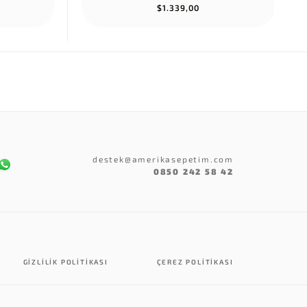
$1.339,00
destek@amerikasepetim.com
0850 242 58 42
GIZLILIK POLITIKASI
ÇEREZ POLITIKASI