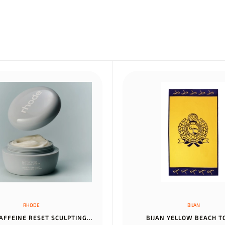
RHODE
BIJAN
RHODE CAFFEINE RESET SCULPTING CREAM MASK
BIJAN YELLOW BEACH 