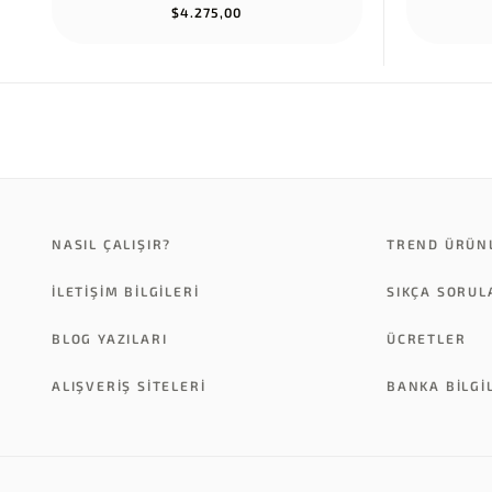
$4.275,00
NASIL ÇALIŞIR?
TREND ÜRÜN
İLETİŞİM BİLGİLERİ
SIKÇA SORU
BLOG YAZILARI
ÜCRETLER
ALIŞVERİŞ SİTELERİ
BANKA BILGI