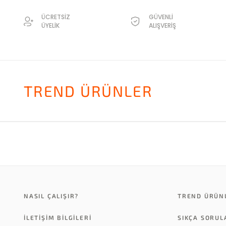
ÜCRETSİZ
GÜVENLİ
ÜYELİK
ALIŞVERİŞ
TREND ÜRÜNLER
NASIL ÇALIŞIR?
TREND ÜRÜN
İLETİŞİM BİLGİLERİ
SIKÇA SORU