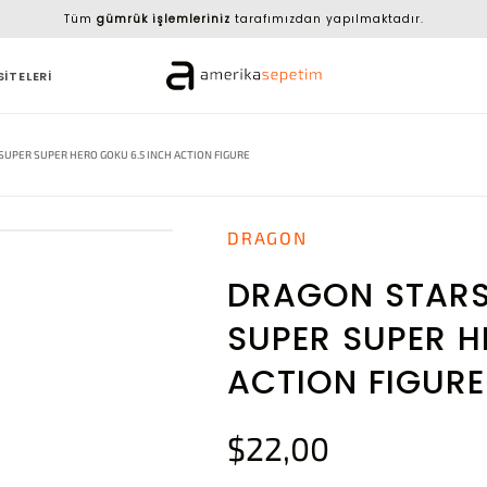
Tüm
gümrük işlemleriniz
tarafımızdan yapılmaktadır.
SİTELERİ
SUPER SUPER HERO GOKU 6.5 INCH ACTION FIGURE
DRAGON
DRAGON STARS
SUPER SUPER H
ACTION FIGURE
$22,00