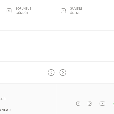
SORUNSUZ
GÜVENLİ
GÜMRÜK
ÖDEME
LER
LANLAR