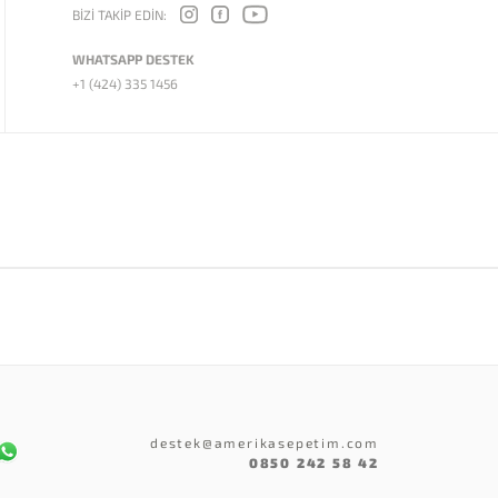
BİZİ TAKİP EDİN:
WHATSAPP DESTEK
+1 (424) 335 1456
destek@amerikasepetim.com
0850 242 58 42