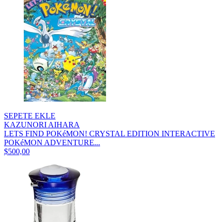
SEPETE EKLE
KAZUNORI AIHARA
LETS FIND POKéMON! CRYSTAL EDITION INTERACTIVE
POKéMON ADVENTURE...
$500,00