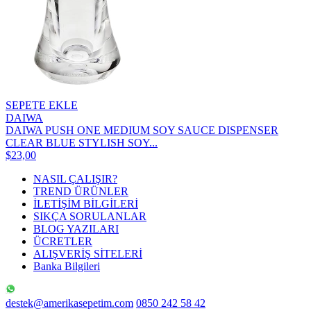
SEPETE EKLE
DAIWA
DAIWA PUSH ONE MEDIUM SOY SAUCE DISPENSER
CLEAR BLUE STYLISH SOY...
$23,00
NASIL ÇALIŞIR?
TREND ÜRÜNLER
İLETİŞİM BİLGİLERİ
SIKÇA SORULANLAR
BLOG YAZILARI
ÜCRETLER
ALIŞVERİŞ SİTELERİ
Banka Bilgileri
destek@amerikasepetim.com
0850 242 58 42