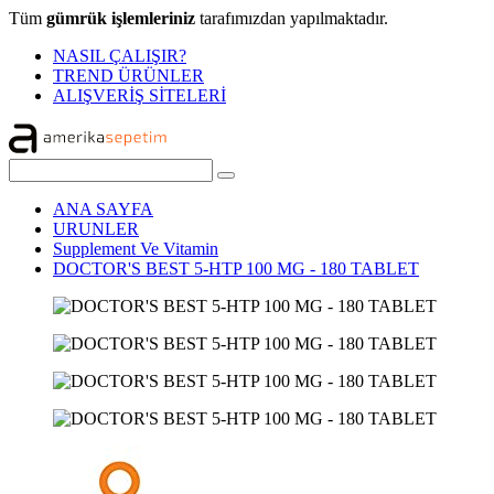
Tüm
gümrük işlemleriniz
tarafımızdan yapılmaktadır.
NASIL ÇALIŞIR?
TREND ÜRÜNLER
ALIŞVERİŞ SİTELERİ
ANA SAYFA
URUNLER
Supplement Ve Vitamin
DOCTOR'S BEST 5-HTP 100 MG - 180 TABLET