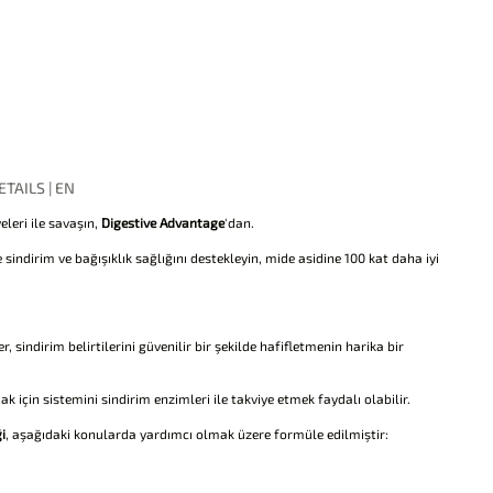
TAILS | EN
eleri ile savaşın,
Digestive Advantage
'dan.
e sindirim ve bağışıklık sağlığını destekleyin, mide asidine 100 kat daha iyi
 sindirim belirtilerini güvenilir bir şekilde hafifletmenin harika bir
k için sistemini sindirim enzimleri ile takviye etmek faydalı olabilir.
i
, aşağıdaki konularda yardımcı olmak üzere formüle edilmiştir: