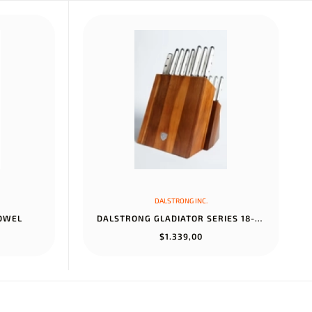
DALSTRONG INC.
TOWEL
DALSTRONG GLADIATOR SERIES 18-PIECE COLOSSAL KNIFE SET WITH BLOCK...
$1.339,00