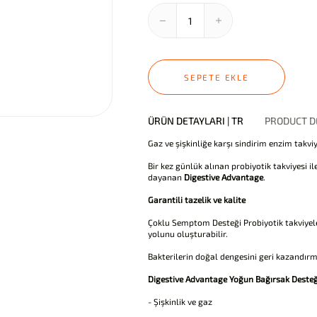
SEPETE EKLE
ÜRÜN DETAYLARI | TR
PRODUCT DE
Gaz ve şişkinliğe karşı sindirim enzim takviy
Bir kez günlük alınan probiyotik takviyesi il
dayanan
Digestive Advantage
.
Garantili tazelik ve kalite
Çoklu Semptom Desteği Probiyotik takviyeler,
yolunu oluşturabilir.
Bakterilerin doğal dengesini geri kazandırma
Digestive Advantage Yoğun Bağırsak Desteğ
- Şişkinlik ve gaz