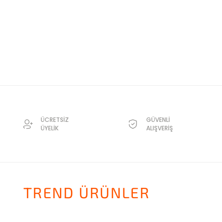
ÜCRETSİZ
GÜVENLİ
ÜYELİK
ALIŞVERİŞ
TREND ÜRÜNLER