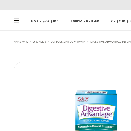
NASIL ÇALIŞIR?
TREND ÜRÜNLER
ALIŞVERİŞ 
ANA SAYFA
URUNLER
SUPPLEMENT VE VITAMIN
DIGESTIVE ADVANTAGE INTE