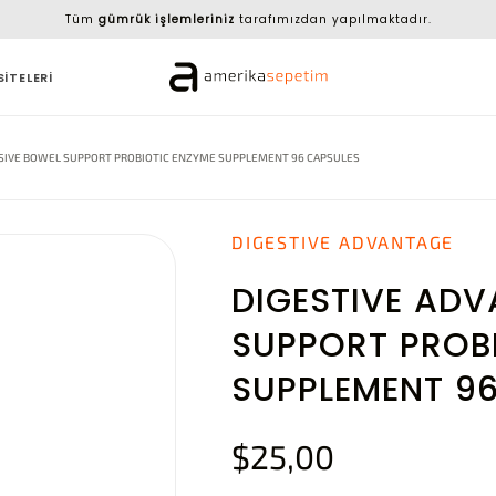
Tüm
gümrük işlemleriniz
tarafımızdan yapılmaktadır.
SİTELERİ
NSIVE BOWEL SUPPORT PROBIOTIC ENZYME SUPPLEMENT 96 CAPSULES
DIGESTIVE ADVANTAGE
DIGESTIVE ADV
SUPPORT PROB
SUPPLEMENT 9
$25,00