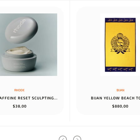
RHODE
BIJAN
RHODE CAFFEINE RESET SCULPTING CREAM MASK
BIJAN YELLOW BEACH 
$38,00
$880,00