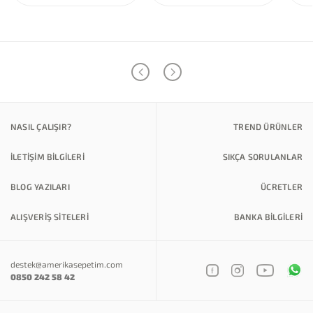
NASIL ÇALIŞIR?
TREND ÜRÜNLER
İLETİŞİM BİLGİLERİ
SIKÇA SORULANLAR
BLOG YAZILARI
ÜCRETLER
ALIŞVERİŞ SİTELERİ
BANKA BILGILERI
destek@amerikasepetim.com
0850 242 58 42