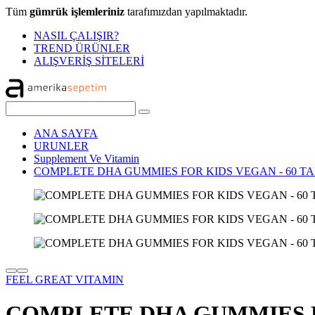
Tüm
gümrük işlemleriniz
tarafımızdan yapılmaktadır.
NASIL ÇALIŞIR?
TREND ÜRÜNLER
ALIŞVERİŞ SİTELERİ
ANA SAYFA
URUNLER
Supplement Ve Vitamin
COMPLETE DHA GUMMIES FOR KIDS VEGAN - 60 T
FEEL GREAT VITAMIN
COMPLETE DHA GUMMIES F