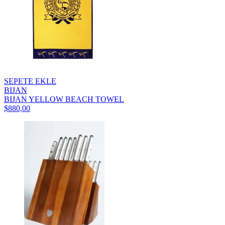
SEPETE EKLE
BIJAN
BIJAN YELLOW BEACH TOWEL
$880,00