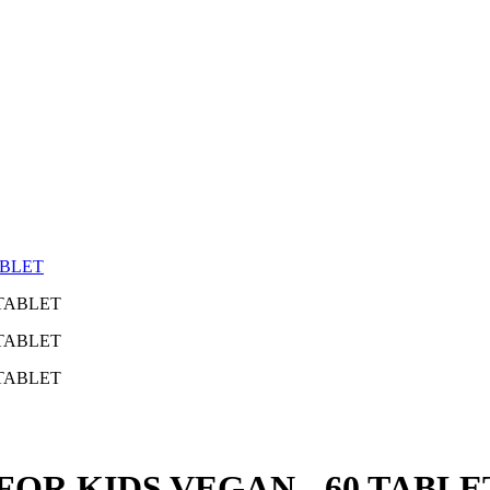
ABLET
OR KIDS VEGAN - 60 TABLE