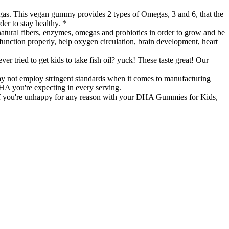
s. This vegan gummy provides 2 types of Omegas, 3 and 6, that the
r to stay healthy. *
ral fibers, enzymes, omegas and probiotics in order to grow and be
o function properly, help oxygen circulation, brain development, heart
ried to get kids to take fish oil? yuck! These taste great! Our
not employ stringent standards when it comes to manufacturing
HA you're expecting in every serving.
you're unhappy for any reason with your DHA Gummies for Kids,