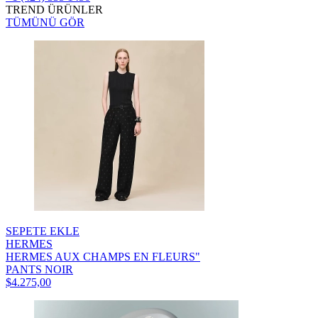
TREND ÜRÜNLER
TÜMÜNÜ GÖR
SEPETE EKLE
HERMES
HERMES AUX CHAMPS EN FLEURS"
PANTS NOIR
$4.275,00