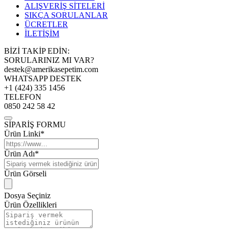
ALIŞVERİŞ SİTELERİ
SIKÇA SORULANLAR
ÜCRETLER
İLETİŞİM
BİZİ TAKİP EDİN:
SORULARINIZ MI VAR?
destek@amerikasepetim.com
WHATSAPP DESTEK
+1 (424) 335 1456
TELEFON
0850 242 58 42
SİPARİŞ FORMU
Ürün Linki*
Ürün Adı*
Ürün Görseli
Dosya Seçiniz
Ürün Özellikleri