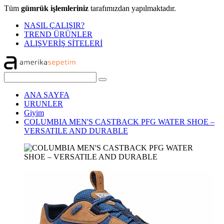
Tüm
gümrük işlemleriniz
tarafımızdan yapılmaktadır.
NASIL ÇALIŞIR?
TREND ÜRÜNLER
ALIŞVERİŞ SİTELERİ
ANA SAYFA
URUNLER
Giyim
COLUMBIA MEN'S CASTBACK PFG WATER SHOE –
VERSATILE AND DURABLE