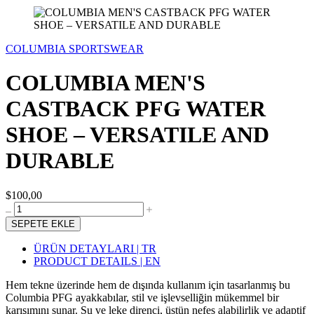
COLUMBIA SPORTSWEAR
COLUMBIA MEN'S
CASTBACK PFG WATER
SHOE – VERSATILE AND
DURABLE
$100,00
SEPETE EKLE
ÜRÜN DETAYLARI | TR
PRODUCT DETAILS | EN
Hem tekne üzerinde hem de dışında kullanım için tasarlanmış bu
Columbia PFG ayakkabılar, stil ve işlevselliğin mükemmel bir
karışımını sunar. Su ve leke direnci, üstün nefes alabilirlik ve adaptif