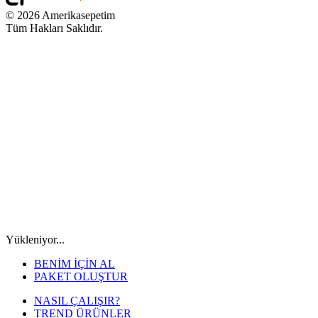
© 2026 Amerikasepetim
Tüm Hakları Saklıdır.
Yükleniyor...
BENİM İÇİN AL
PAKET OLUŞTUR
NASIL ÇALIŞIR?
TREND ÜRÜNLER