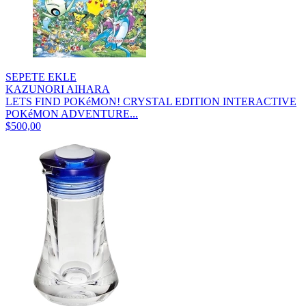
SEPETE EKLE
KAZUNORI AIHARA
LETS FIND POKéMON! CRYSTAL EDITION INTERACTIVE
POKéMON ADVENTURE...
$500,00