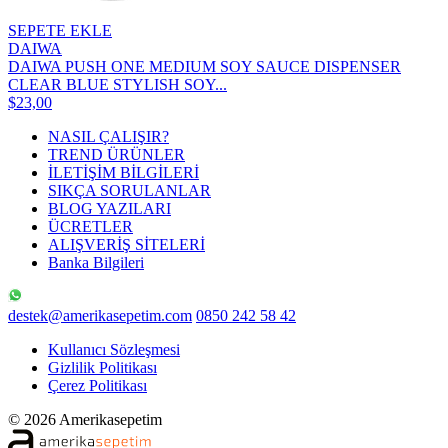
SEPETE EKLE
DAIWA
DAIWA PUSH ONE MEDIUM SOY SAUCE DISPENSER
CLEAR BLUE STYLISH SOY...
$23,00
NASIL ÇALIŞIR?
TREND ÜRÜNLER
İLETİŞİM BİLGİLERİ
SIKÇA SORULANLAR
BLOG YAZILARI
ÜCRETLER
ALIŞVERİŞ SİTELERİ
Banka Bilgileri
destek@amerikasepetim.com
0850 242 58 42
Kullanıcı Sözleşmesi
Gizlilik Politikası
Çerez Politikası
© 2026 Amerikasepetim