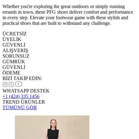
Whether you're exploring the great outdoors or simply running
errands in town, these PFG shoes deliver comfort and performance
in every step. Elevate your footwear game with these stylish and
practical shoes that are built to withstand any challenge.
ÜCRETSİZ
ÜYELİK
GÜVENLİ
ALIŞVERİŞ
SORUNSUZ
GÜMRÜK
GÜVENLİ
ÖDEME
BİZİ TAKİP EDİN:
WHATSAPP DESTEK
+1 (424) 335 1456
TREND ÜRÜNLER
TÜMÜNÜ GÖR