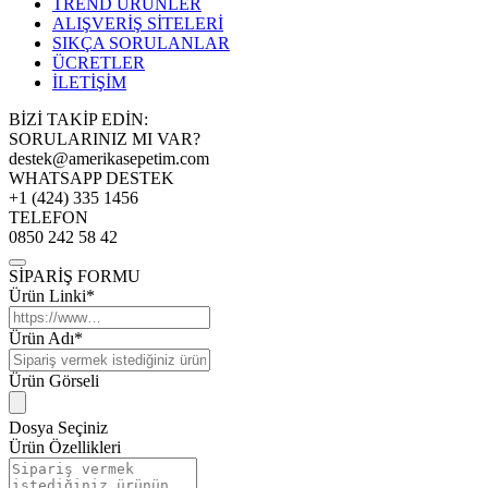
TREND ÜRÜNLER
ALIŞVERİŞ SİTELERİ
SIKÇA SORULANLAR
ÜCRETLER
İLETİŞİM
BİZİ TAKİP EDİN:
SORULARINIZ MI VAR?
destek@amerikasepetim.com
WHATSAPP DESTEK
+1 (424) 335 1456
TELEFON
0850 242 58 42
SİPARİŞ FORMU
Ürün Linki*
Ürün Adı*
Ürün Görseli
Dosya Seçiniz
Ürün Özellikleri