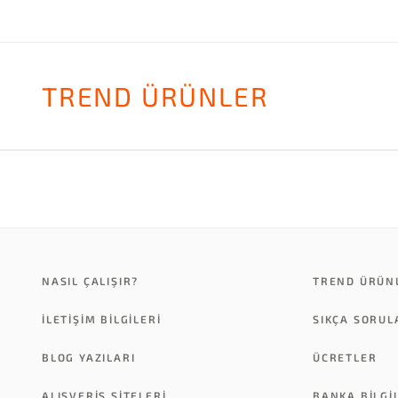
TREND ÜRÜNLER
NASIL ÇALIŞIR?
TREND ÜRÜN
İLETİŞİM BİLGİLERİ
SIKÇA SORU
BLOG YAZILARI
ÜCRETLER
ALIŞVERİŞ SİTELERİ
BANKA BILGI