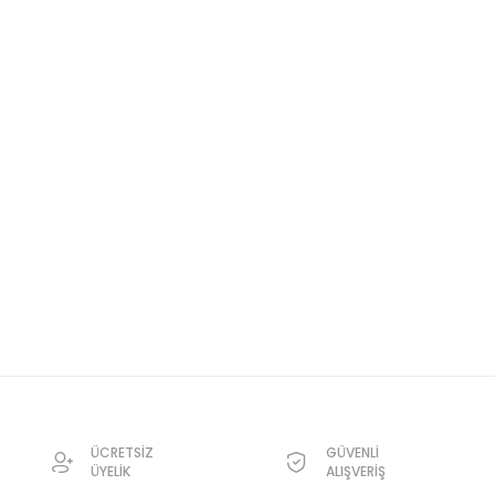
ÜCRETSİZ
GÜVENLİ
ÜYELİK
ALIŞVERİŞ