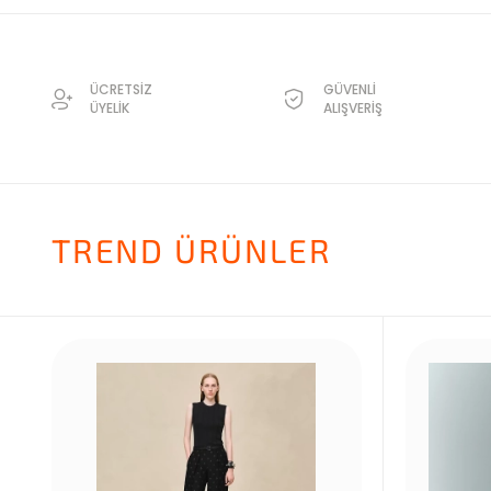
ÜCRETSİZ
GÜVENLİ
ÜYELİK
ALIŞVERİŞ
TREND ÜRÜNLER