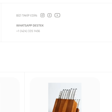
BİZİ TAKİP EDİN:
WHATSAPP DESTEK
+1 (424) 335 1456