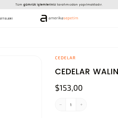
Tüm
gümrük işlemleriniz
tarafımızdan yapılmaktadır.
SİTELERİ
CEDELAR
CEDELAR WALI
$153,00