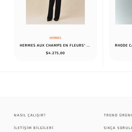
HERMES
HERMES AUX CHAMPS EN FLEURS" PANTS NOIR
$4.275,00
NASIL ÇALIŞIR?
TREND ÜRÜN
İLETİŞİM BİLGİLERİ
SIKÇA SORU