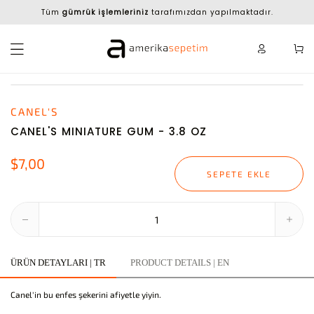
Tüm
gümrük işlemleriniz
tarafımızdan yapılmaktadır.
CANEL'S
CANEL'S MINIATURE GUM - 3.8 OZ
$7,00
SEPETE EKLE
ÜRÜN DETAYLARI | TR
PRODUCT DETAILS | EN
Canel'in bu enfes şekerini afiyetle yiyin.