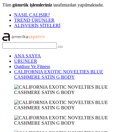
Tüm
gümrük işlemleriniz
tarafımızdan yapılmaktadır.
NASIL ÇALIŞIR?
TREND ÜRÜNLER
ALIŞVERİŞ SİTELERİ
ANA SAYFA
URUNLER
Outdoor Ve Fitness
CALIFORNIA EXOTIC NOVELTIES BLUE
CASHMERE SATIN G BODY