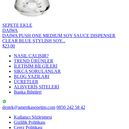
SEPETE EKLE
DAIWA
DAIWA PUSH ONE MEDIUM SOY SAUCE DISPENSER
CLEAR BLUE STYLISH SOY...
$23,00
NASIL ÇALIŞIR?
TREND ÜRÜNLER
İLETİŞİM BİLGİLERİ
SIKÇA SORULANLAR
BLOG YAZILARI
ÜCRETLER
ALIŞVERİŞ SİTELERİ
Banka Bilgileri
destek@amerikasepetim.com
0850 242 58 42
Kullanıcı Sözleşmesi
Gizlilik Politikası
Çerez Politikası