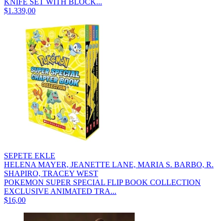
KNIFE SET WITH BLOCK...
$1.339,00
SEPETE EKLE
HELENA MAYER, JEANETTE LANE, MARIA S. BARBO, R.
SHAPIRO, TRACEY WEST
POKEMON SUPER SPECIAL FLIP BOOK COLLECTION
EXCLUSIVE ANIMATED TRA...
$16,00