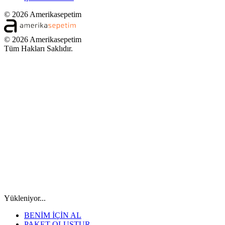
© 2026 Amerikasepetim
© 2026 Amerikasepetim
Tüm Hakları Saklıdır.
Yükleniyor...
BENİM İÇİN AL
PAKET OLUŞTUR