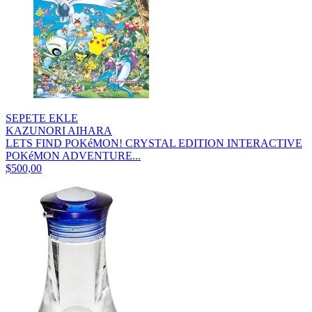
SEPETE EKLE
KAZUNORI AIHARA
LETS FIND POKéMON! CRYSTAL EDITION INTERACTIVE
POKéMON ADVENTURE...
$500,00