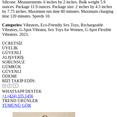
Silicone. Measurements: 6 inches by 2 inches. Bulk weight 5.9
ounces. Package 11.9 ounces. Package size: 2 inches by 4.5 inches
by 7.75 inches. Maximum run time 80 minutes. Maximum charging
time 120 minutes. Speeds 10.
Categories:
Vibrators, Eco-Friendly Sex Toys, Rechargeable
Vibrators, G-Spot Vibrator, Sex Toys for Women, G-Spot Flexible
Vibrators. 2023.
ÜCRETSİZ
ÜYELİK
GÜVENLİ
ALIŞVERİŞ
SORUNSUZ
GÜMRÜK
GÜVENLİ
ÖDEME
BİZİ TAKİP EDİN:
WHATSAPP DESTEK
+1 (424) 335 1456
TREND ÜRÜNLER
TÜMÜNÜ GÖR