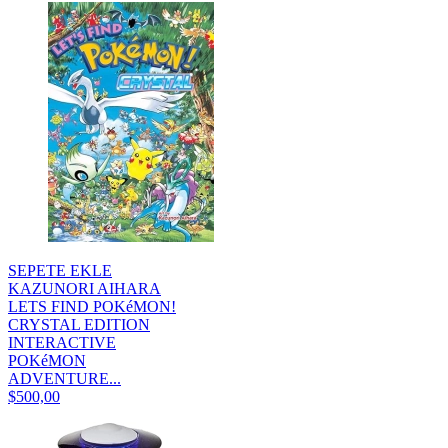
SEPETE EKLE
KAZUNORI AIHARA
LETS FIND POKéMON!
CRYSTAL EDITION
INTERACTIVE
POKéMON
ADVENTURE...
$500,00