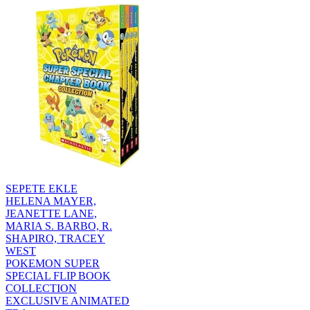
SEPETE EKLE
HELENA MAYER,
JEANETTE LANE,
MARIA S. BARBO, R.
SHAPIRO, TRACEY
WEST
POKEMON SUPER
SPECIAL FLIP BOOK
COLLECTION
EXCLUSIVE ANIMATED