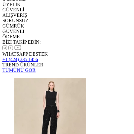
ÜYELİK
GÜVENLİ
ALIŞVERİŞ
SORUNSUZ
GÜMRÜK
GÜVENLİ
ÖDEME
BİZİ TAKİP EDİN:
WHATSAPP DESTEK
+1 (424) 335 1456
TREND ÜRÜNLER
TÜMÜNÜ GÖR