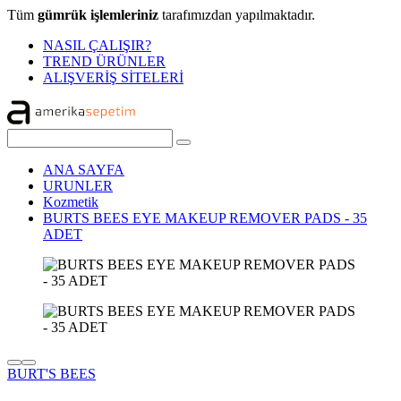
Tüm
gümrük işlemleriniz
tarafımızdan yapılmaktadır.
NASIL ÇALIŞIR?
TREND ÜRÜNLER
ALIŞVERİŞ SİTELERİ
ANA SAYFA
URUNLER
Kozmetik
BURTS BEES EYE MAKEUP REMOVER PADS - 35
ADET
BURT'S BEES