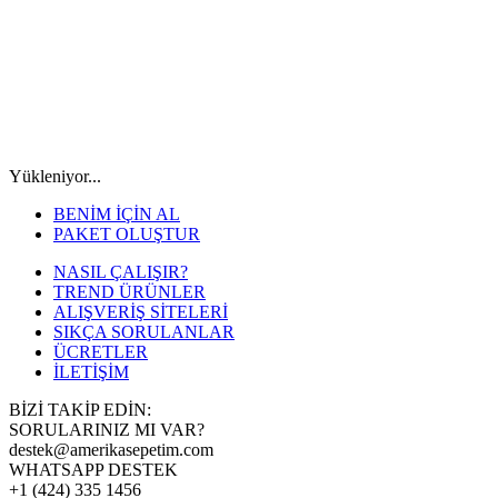
Yükleniyor...
BENİM İÇİN AL
PAKET OLUŞTUR
NASIL ÇALIŞIR?
TREND ÜRÜNLER
ALIŞVERİŞ SİTELERİ
SIKÇA SORULANLAR
ÜCRETLER
İLETİŞİM
BİZİ TAKİP EDİN:
SORULARINIZ MI VAR?
destek@amerikasepetim.com
WHATSAPP DESTEK
+1 (424) 335 1456