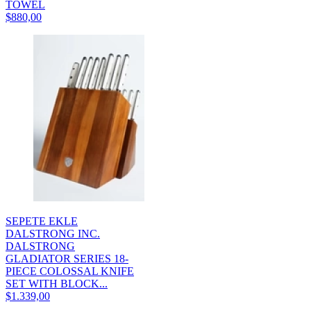
TOWEL
$880,00
SEPETE EKLE
DALSTRONG INC.
DALSTRONG
GLADIATOR SERIES 18-
PIECE COLOSSAL KNIFE
SET WITH BLOCK...
$1.339,00