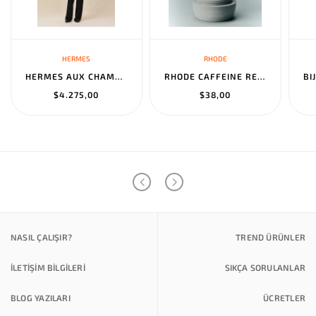
HERMES
RHODE
HERMES AUX CHAMPS EN FLEURS" PANTS NOIR
RHODE CAFFEINE RESET SCULPTING CREAM MASK
$4.275,00
$38,00
NASIL ÇALIŞIR?
TREND ÜRÜNLER
İLETİŞİM BİLGİLERİ
SIKÇA SORULANLAR
BLOG YAZILARI
ÜCRETLER