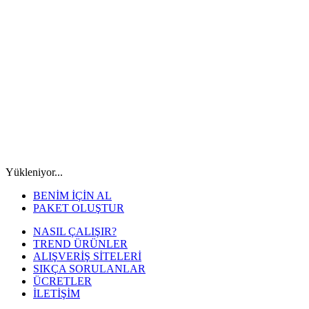
Yükleniyor...
BENİM İÇİN AL
PAKET OLUŞTUR
NASIL ÇALIŞIR?
TREND ÜRÜNLER
ALIŞVERİŞ SİTELERİ
SIKÇA SORULANLAR
ÜCRETLER
İLETİŞİM