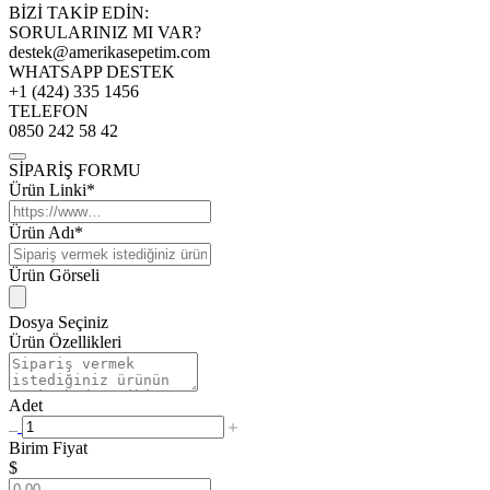
BİZİ TAKİP EDİN:
SORULARINIZ MI VAR?
destek@amerikasepetim.com
WHATSAPP DESTEK
+1 (424) 335 1456
TELEFON
0850 242 58 42
SİPARİŞ FORMU
Ürün Linki*
Ürün Adı*
Ürün Görseli
Dosya Seçiniz
Ürün Özellikleri
Adet
Birim Fiyat
$