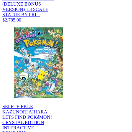
(DELUXE BONUS
VERSION) 1:3 SCALE
STATUE BY PRI...
$2.785,00
SEPETE EKLE
KAZUNORI AIHARA
LETS FIND POKéMON!
CRYSTAL EDITION
INTERACTIVE