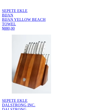
SEPETE EKLE
BIJAN
BIJAN YELLOW BEACH
TOWEL
$880,00
SEPETE EKLE
DALSTRONG INC.
DALSTRONG