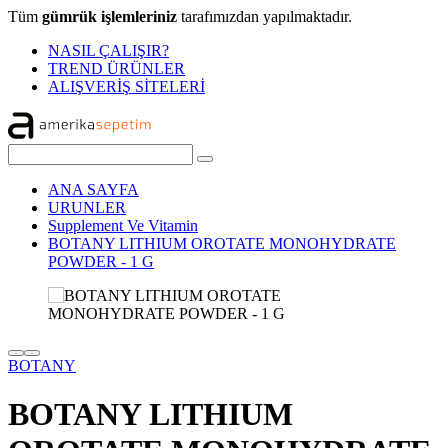
Tüm
gümrük işlemleriniz
tarafımızdan yapılmaktadır.
NASIL ÇALIŞIR?
TREND ÜRÜNLER
ALIŞVERİŞ SİTELERİ
ANA SAYFA
URUNLER
Supplement Ve Vitamin
BOTANY LITHIUM OROTATE MONOHYDRATE
POWDER - 1 G
BOTANY
BOTANY LITHIUM