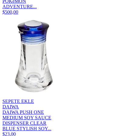
POKéMON
ADVENTURE...
$500,00
SEPETE EKLE
DAIWA
DAIWA PUSH ONE
MEDIUM SOY SAUCE
DISPENSER CLEAR
BLUE STYLISH SOY...
$23,00