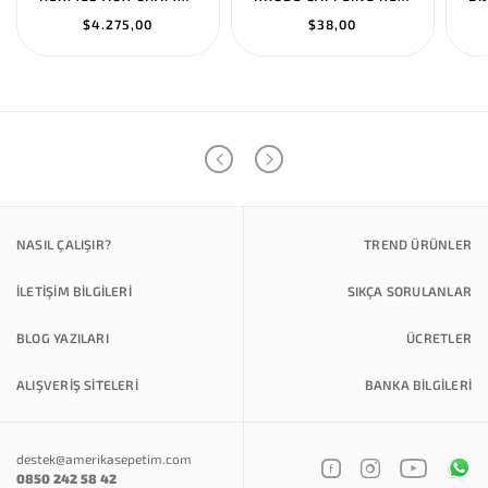
$4.275,00
$38,00
NASIL ÇALIŞIR?
TREND ÜRÜNLER
İLETİŞİM BİLGİLERİ
SIKÇA SORULANLAR
BLOG YAZILARI
ÜCRETLER
ALIŞVERİŞ SİTELERİ
BANKA BILGILERI
destek@amerikasepetim.com
0850 242 58 42